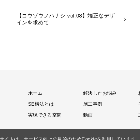
美
【コウゾウノハナシ vol.08】端正なデザ
インを求めて
ホーム
解決したお悩み
SE構法とは
施工事例
実現できる空間
動画
サイトは、サービス向上の目的のためCookieを利用しています