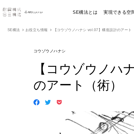
SE構法とは
実現できる空
SE構法
お役立ち情報
【コウゾウノハナシ vol.07】構造設計のアート
コウゾウノハナシ
【コウゾウノハナシ
のアート（術）