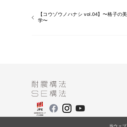
【コウゾウノハナシ vol.04】〜格子の
学〜
当ウェブ