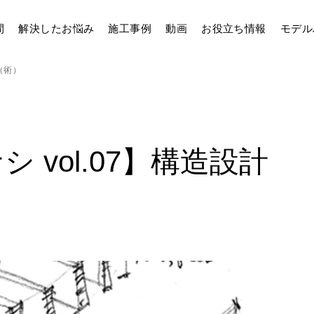
間
解決したお悩み
施工事例
動画
お役立ち情報
モデル
（術）
 vol.07】構造設計