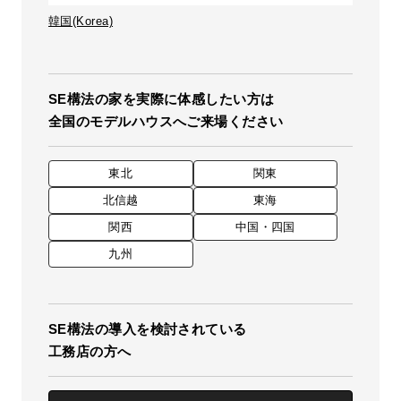
韓国(Korea)
SE構法の家を実際に体感したい方は
全国のモデルハウスへご来場ください
東北
関東
北信越
東海
関西
中国・四国
九州
SE構法の導入を検討されている
工務店の方へ