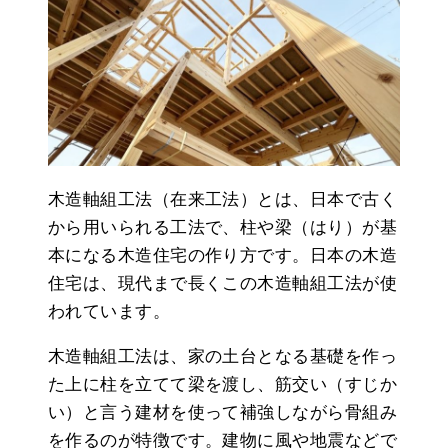
木造軸組工法（在来工法）とは、日本で古く
から用いられる工法で、柱や梁（はり）が基
本になる木造住宅の作り方です。日本の木造
住宅は、現代まで長くこの木造軸組工法が使
われています。
木造軸組工法は、家の土台となる基礎を作っ
た上に柱を立てて梁を渡し、筋交い（すじか
い）と言う建材を使って補強しながら骨組み
を作るのが特徴です。建物に風や地震などで