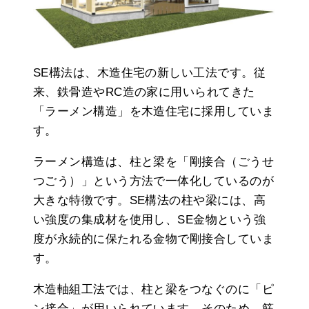
SE構法は、木造住宅の新しい工法です。従
来、鉄骨造やRC造の家に用いられてきた
「ラーメン構造」を木造住宅に採用していま
す。
ラーメン構造は、柱と梁を「剛接合（ごうせ
つごう）」という方法で一体化しているのが
大きな特徴です。SE構法の柱や梁には、高
い強度の集成材を使用し、SE金物という強
度が永続的に保たれる金物で剛接合していま
す。
木造軸組工法では、柱と梁をつなぐのに「ピ
ン接合」が用いられています。そのため、筋