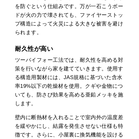
を防ぐという仕組みです。万が一石こうボー
ドが火の力で壊されても、ファイヤーストッ
プ構造によって火災による大きな被害を避け
られます。
耐久性が高い
ツーバイフォー工法では、耐久性を高める対
策を行いながら家を建てていきます。使用す
る構造用製材には、JAS規格に基づいた含水
率19%以下の乾燥材を使用。クギや金物につ
いても、防さび効果を高める亜鉛メッキを施
します。
壁内に断熱材を入れることで室内外の温度差
を緩やかにし、結露を発生させない仕様も特
徴です。さらに、小屋裏に換気機能を設ける