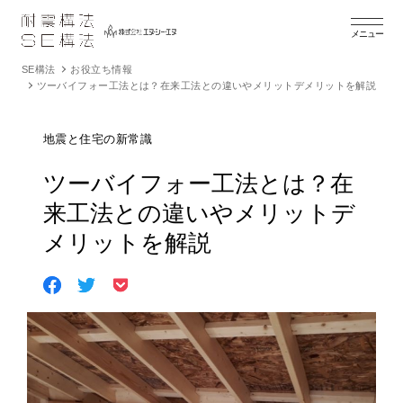
メニュー
SE構法
お役立ち情報
ツーバイフォー工法とは？在来工法との違いやメリットデメリットを解説
地震と住宅の新常識
ツーバイフォー工法とは？在
来工法との違いやメリットデ
メリットを解説