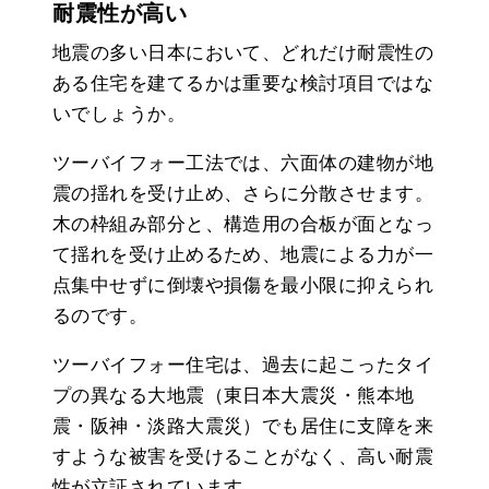
耐震性が高い
地震の多い日本において、どれだけ耐震性の
ある住宅を建てるかは重要な検討項目ではな
いでしょうか。
ツーバイフォー工法では、六面体の建物が地
震の揺れを受け止め、さらに分散させます。
木の枠組み部分と、構造用の合板が面となっ
て揺れを受け止めるため、地震による力が一
点集中せずに倒壊や損傷を最小限に抑えられ
るのです。
ツーバイフォー住宅は、過去に起こったタイ
プの異なる大地震（東日本大震災・熊本地
震・阪神・淡路大震災）でも居住に支障を来
すような被害を受けることがなく、高い耐震
性が立証されています。