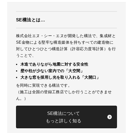
SE構法とは…
株式会社エヌ・シー・エヌが開発した構法で、集成材と
SE金物による堅牢な構造媒体を持ちすべての建造物に
対してひとつひとつ構造計算（許容応力度等計算）を行
うことで、
木造でありながら地震に対する安全性
壁や柱が少ない室内での「大空間」
大きな窓を採用し光を取り入れる「大開口」
を同時に実現できる構法です。
（施工は全国の登録工務店でしか行うことができませ
ん。）
SE構法について
もっと詳しく知る