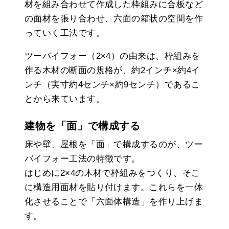
材を組み合わせて作成した枠組みに合板など
の面材を張り合わせ、六面の箱状の空間を作
っていく工法です。
ツーバイフォー（2×4）の由来は、枠組みを
作る木材の断面の規格が、約2インチ×約4イ
ンチ（実寸約4センチ×約9センチ）であるこ
とから来ています。
建物を「面」で構成する
床や壁、屋根を「面」で構成するのが、ツー
バイフォー工法の特徴です。
はじめに2×4の木材で枠組みをつくり、そこ
に構造用面材を貼り付けます。これらを一体
化させることで「六面体構造」を作り上げま
す。