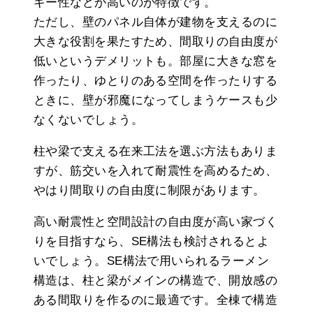
ギー性などが高いのが特徴です。
ただし、壁のパネル自体が建物を支えるのに
大きな役割を果たすため、間取りの自由度が
低いというデメリットも。部屋に大きな窓を
作ったり、ゆとりのある空間を作ったりする
ときに、壁が邪魔になってしまうケースも少
なくないでしょう。
柱や梁で支える在来工法を選ぶ方法もありま
すが、筋交いを入れて耐震性を高めるため、
やはり間取りの自由度に制限があります。
高い耐震性と空間設計の自由度が高い家づく
りを目指すなら、SE構法も検討されるとよ
いでしょう。SE構法で用いられるラーメン
構造は、柱と梁がメインの構造で、開放感の
ある間取りを作るのに最適です。全棟で構造