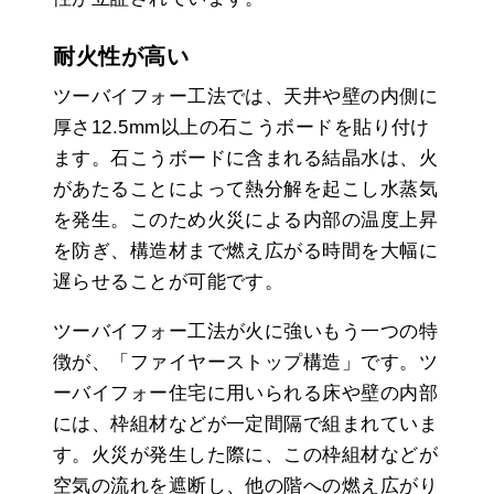
耐火性が高い
ツーバイフォー工法では、天井や壁の内側に
厚さ12.5mm以上の石こうボードを貼り付け
ます。石こうボードに含まれる結晶水は、火
があたることによって熱分解を起こし水蒸気
を発生。このため火災による内部の温度上昇
を防ぎ、構造材まで燃え広がる時間を大幅に
遅らせることが可能です。
ツーバイフォー工法が火に強いもう一つの特
徴が、「ファイヤーストップ構造」です。ツ
ーバイフォー住宅に用いられる床や壁の内部
には、枠組材などが一定間隔で組まれていま
す。火災が発生した際に、この枠組材などが
空気の流れを遮断し、他の階への燃え広がり