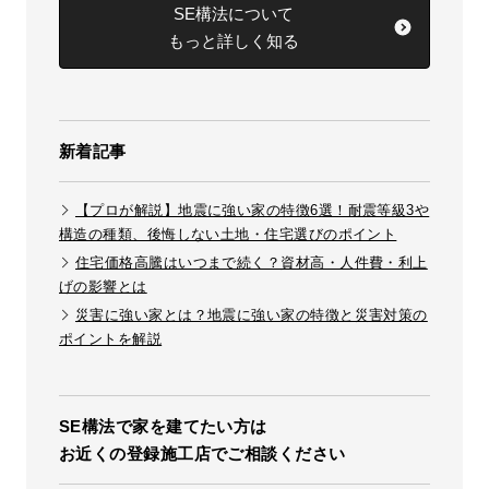
SE構法について
もっと詳しく知る
新着記事
【プロが解説】地震に強い家の特徴6選！耐震等級3や
構造の種類、後悔しない土地・住宅選びのポイント
住宅価格高騰はいつまで続く？資材高・人件費・利上
げの影響とは
災害に強い家とは？地震に強い家の特徴と災害対策の
ポイントを解説
SE構法で家を建てたい方は
お近くの登録施工店でご相談ください