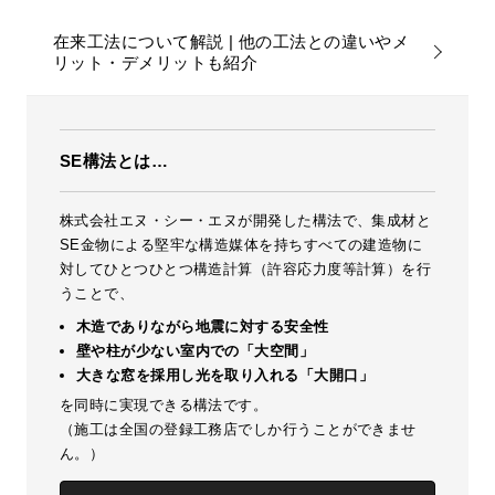
在来工法について解説 | 他の工法との違いやメ
リット・デメリットも紹介
SE構法とは…
株式会社エヌ・シー・エヌが開発した構法で、集成材と
SE金物による堅牢な構造媒体を持ちすべての建造物に
対してひとつひとつ構造計算（許容応力度等計算）を行
うことで、
木造でありながら地震に対する安全性
壁や柱が少ない室内での「大空間」
大きな窓を採用し光を取り入れる「大開口」
を同時に実現できる構法です。
（施工は全国の登録工務店でしか行うことができませ
ん。）