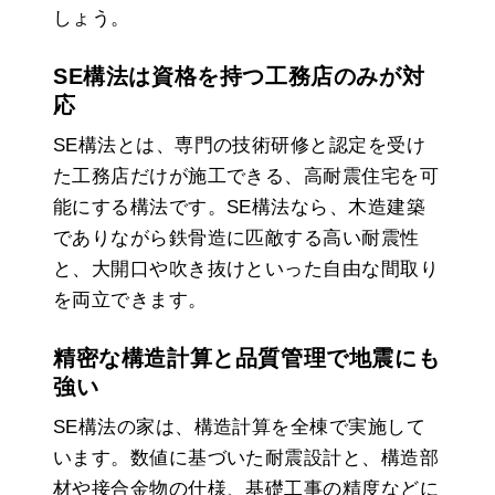
しょう。
SE構法は資格を持つ工務店のみが対
応
SE構法とは、専門の技術研修と認定を受け
た工務店だけが施工できる、高耐震住宅を可
能にする構法です。SE構法なら、木造建築
でありながら鉄骨造に匹敵する高い耐震性
と、大開口や吹き抜けといった自由な間取り
を両立できます。
精密な構造計算と品質管理で地震にも
強い
SE構法の家は、構造計算を全棟で実施して
います。数値に基づいた耐震設計と、構造部
材や接合金物の仕様、基礎工事の精度などに