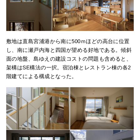
敷地は直島宮浦港から南に500ｍほどの高台に位置
し、南に瀬戸内海と四国が望める好地である。傾斜
面の地盤、島ゆえの建設コストの問題も含めると、
架構はSE構法の一択。宿泊棟とレストラン棟の各2
階建てによる構成となった。