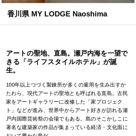
香川県 MY LODGE Naoshima
アートの聖地、直島。瀬戸内海を一望で
きる「ライフスタイルホテル」が誕
生。
100年以上つづく製錬所が多くの雇用を生み出すか
たわら、現代アートの聖地とも呼ばれる直島。古民
家をアートギャラリーに改修した「家プロジェク
ト」などが進み、世界中からアート好きが訪れる瀬
戸内国際芸術祭の会場でもある。島のそこかしこに
著名な建築家の作品が集まっている経済・文化面に
おいて豊かな島だ。