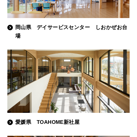
岡山県 デイサービスセンター しおかぜお台
場
愛媛県 TOAHOME新社屋