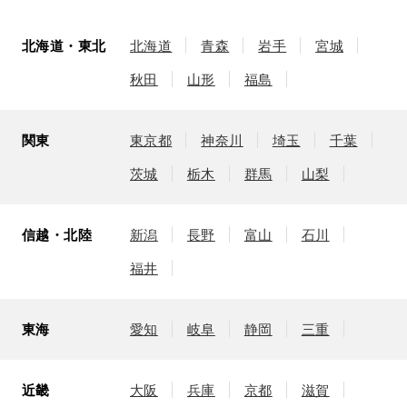
北海道・東北
北海道
青森
岩手
宮城
秋田
山形
福島
関東
東京都
神奈川
埼玉
千葉
茨城
栃木
群馬
山梨
信越・北陸
新潟
長野
富山
石川
福井
東海
愛知
岐阜
静岡
三重
近畿
大阪
兵庫
京都
滋賀