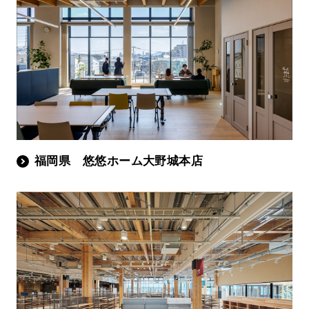
福岡県 悠悠ホーム大野城本店