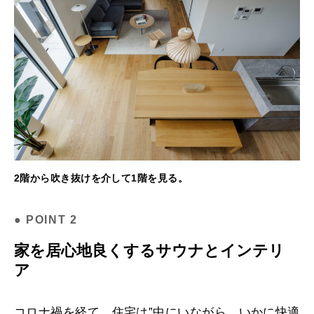
2階から吹き抜けを介して1階を見る。
家を居心地良くするサウナとインテリ
ア
コロナ禍を経て、住宅は”中にいながら、いかに快適