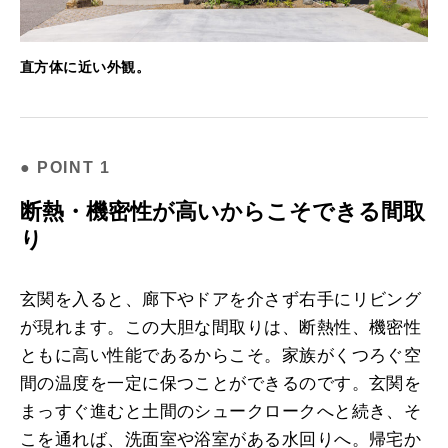
直方体に近い外観。
断熱・機密性が高いからこそできる間取
り
玄関を入ると、廊下やドアを介さず右手にリビング
が現れます。この大胆な間取りは、断熱性、機密性
ともに高い性能であるからこそ。家族がくつろぐ空
間の温度を一定に保つことができるのです。玄関を
まっすぐ進むと土間のシュークロークへと続き、そ
こを通れば、洗面室や浴室がある水回りへ。帰宅か