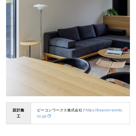
設計施
ビーコンワークス株式会社 /
https://beacon-works.
工
co.jp/