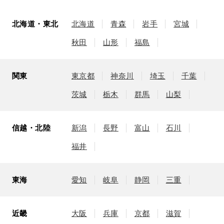
北海道・東北
北海道
青森
岩手
宮城
秋田
山形
福島
関東
東京都
神奈川
埼玉
千葉
茨城
栃木
群馬
山梨
信越・北陸
新潟
長野
富山
石川
福井
東海
愛知
岐阜
静岡
三重
近畿
大阪
兵庫
京都
滋賀