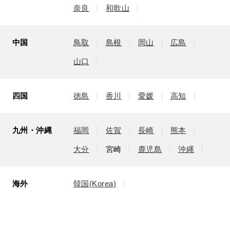
奈良
和歌山
中国
鳥取
島根
岡山
広島
山口
四国
徳島
香川
愛媛
高知
九州・沖縄
福岡
佐賀
長崎
熊本
大分
宮崎
鹿児島
沖縄
海外
韓国(Korea)