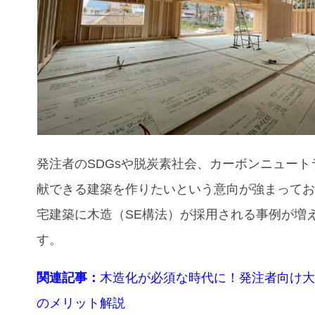
発注者のSDGsや脱炭素社会、カーボンニュート
献できる建築を作りたいという意向が強まって
宅建築に木造（SE構法）が採用される事例が増
す。
関連記事：
木造化が必須な時代に！発注者向け
のメリット解説