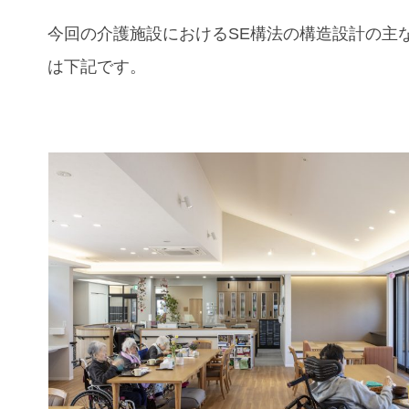
今回の
介護施設
におけるSE構法の構造設計の主
は下記です。