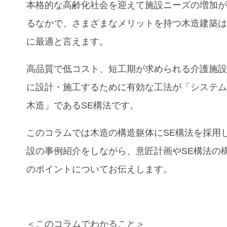
本格的な高齢化社会を迎えて施設ニーズの増加
るなかで、さまざまなメリットを持つ木造建築
に最適と言えます。
高品質で低コスト、短工期が求められる介護施
に設計・施工するために有効な工法が「システ
木造」であるSE構法です。
このコラムでは木造の構造躯体にSE構法を採用
設の事例紹介
をしながら、意匠計画やSE構法の
のポイントについてお伝えします。
＜このコラムでわかること＞