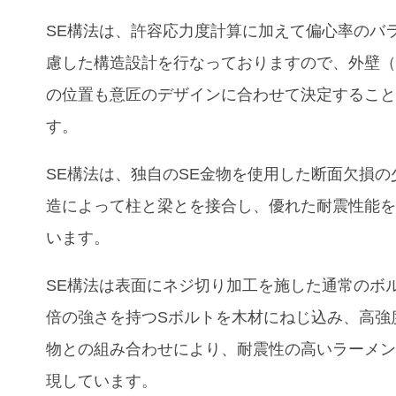
SE構法は、許容応力度計算に加えて偏心率のバ
慮した構造設計を行なっておりますので、外壁
の位置も意匠のデザインに合わせて決定するこ
す。
SE構法は、独自のSE金物を使用した断面欠損の
造によって柱と梁とを接合し、優れた耐震性能
います。
SE構法は表面にネジ切り加工を施した通常のボ
倍の強さを持つSボルトを木材にねじ込み、高強
物との組み合わせにより、耐震性の高いラーメ
現しています。