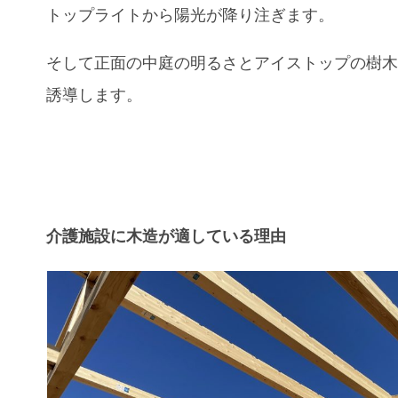
トップライトから陽光が降り注ぎます。
そして正面の中庭の明るさとアイストップの樹
誘導します。
介護施設に木造が適している理由