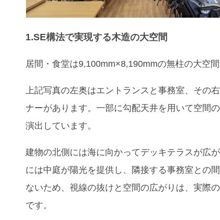
1.SE構法で実現する木造の大空間
居間・食堂は9,100mm×8,190mmの無柱の大空
上記写真の左奥はエントランスと事務室、その
ナーがあります。一部に勾配天井を用いて空間
演出しています。
建物の北側には海に向かってデッキテラスが広
には中庭が陽光を提供し、隣接する事務室との
ないため、視線の抜けと空間の広がりは、実際
です。