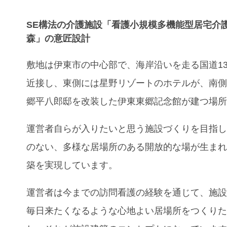
SE構法の介護施設「​​看護小規模多機能型居宅介
森」の意匠設計
敷地は伊東市の中心部で、海岸沿いを走る国道13
近接し、東側には星野リゾートのホテルが、南
郷平八郎邸を改装した伊東東郷記念館が建つ場
運営者自らが入りたいと思う施設づくりを目指
のない、多様な居場所のある開放的な場が生ま
築を実現しています。
運営者は今までの訪問看護の経験を通じて、施
毎日来たくなるような心地よい居場所をつくり