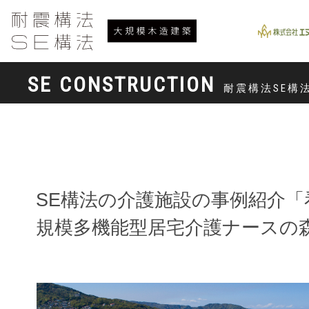
SE CONSTRUCTION
耐震構法SE構
SE構法の介護施設の事例紹介「​
規模多機能型居宅介護ナースの