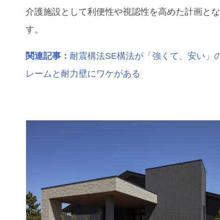
介護施設として利便性や視認性を高めた計画と
す。
関連記事：
耐震構法SE構法が「強くて、安い」
レームと耐力壁にワケがある