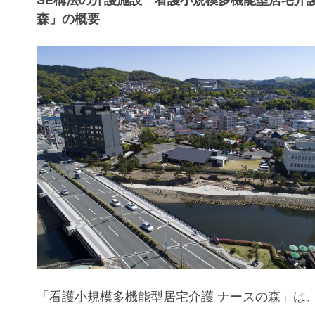
森」の概要
「看護小規模多機能型居宅介護 ナースの森」は