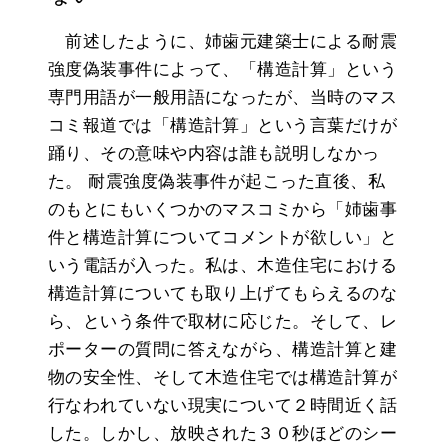
前述したように、姉歯元建築士による耐震
強度偽装事件によって、「構造計算」という
専門用語が一般用語になったが、当時のマス
コミ報道では「構造計算」という言葉だけが
踊り、その意味や内容は誰も説明しなかっ
た。 耐震強度偽装事件が起こった直後、私
のもとにもいくつかのマスコミから「姉歯事
件と構造計算についてコメントが欲しい」と
いう電話が入った。私は、木造住宅における
構造計算についても取り上げてもらえるのな
ら、という条件で取材に応じた。そして、レ
ポーターの質問に答えながら、構造計算と建
物の安全性、そして木造住宅では構造計算が
行なわれていない現実について２時間近く話
した。しかし、放映された３０秒ほどのシー