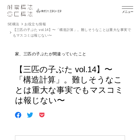
メニュー
SE構法
お役立ち情報
【三匹の子ぶた vol.14】〜「構造計算」。難しそうなことは重大な事実で
もマスコミは報じない〜
家、三匹の子ぶたが間違っていたこと
【三匹の子ぶた vol.14】〜
「構造計算」。難しそうなこ
とは重大な事実でもマスコミ
は報じない〜