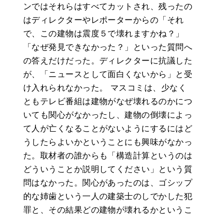
ンではそれらはすべてカットされ、残ったの
はディレクターやレポーターからの「それ
で、この建物は震度５で壊れますかね？」
「なぜ発見できなかった？」といった質問へ
の答えだけだった。ディレクターに抗議した
が、「ニュースとして面白くないから」と受
け入れられなかった。 マスコミは、少なく
ともテレビ番組は建物がなぜ壊れるのかにつ
いても関心がなかったし、建物の倒壊によっ
て人が亡くなることがないようにするにはど
うしたらよいかということにも興味がなかっ
た。取材者の誰からも「構造計算というのは
どういうことか説明してください」という質
問はなかった。関心があったのは、ゴシップ
的な姉歯という一人の建築士のしでかした犯
罪と、その結果どの建物が壊れるかというこ