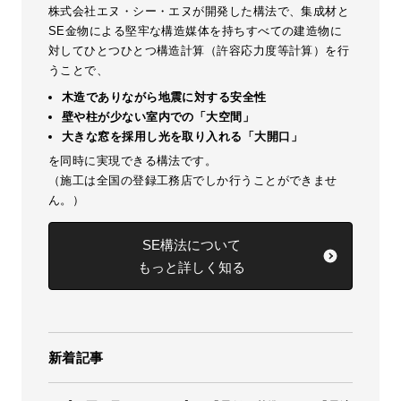
株式会社エヌ・シー・エヌが開発した構法で、集成材と
SE金物による堅牢な構造媒体を持ちすべての建造物に
対してひとつひとつ構造計算（許容応力度等計算）を行
うことで、
木造でありながら地震に対する安全性
壁や柱が少ない室内での「大空間」
大きな窓を採用し光を取り入れる「大開口」
を同時に実現できる構法です。
（施工は全国の登録工務店でしか行うことができませ
ん。）
SE構法について
もっと詳しく知る
新着記事