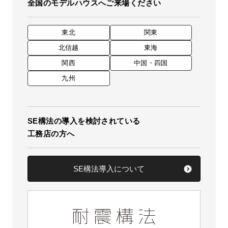
全国のモデルハウスへご来場ください
東北
関東
北信越
東海
関西
中国・四国
九州
SE構法の導入を検討されている
工務店の方へ
SE構法導入について