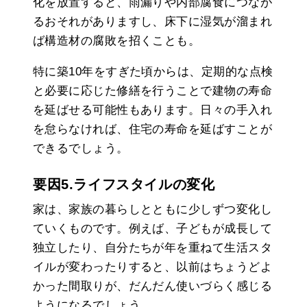
化を放置すると、雨漏りや内部腐食につなが
るおそれがありますし、床下に湿気が溜まれ
ば構造材の腐敗を招くことも。
特に築10年をすぎた頃からは、定期的な点検
と必要に応じた修繕を行うことで建物の寿命
を延ばせる可能性もあります。日々の手入れ
を怠らなければ、住宅の寿命を延ばすことが
できるでしょう。
要因5.ライフスタイルの変化
家は、家族の暮らしとともに少しずつ変化し
ていくものです。例えば、子どもが成長して
独立したり、自分たちが年を重ねて生活スタ
イルが変わったりすると、以前はちょうどよ
かった間取りが、だんだん使いづらく感じる
ようになるでしょう。