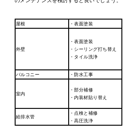
のメンテナンスを検討すると良いでしょう。
屋根
・表面塗装
・表面塗装
外壁
・シーリング打ち替え
・タイル洗浄
バルコニー
・防水工事
・部分補修
室内
・内装材貼り替え
・点検と補修
給排水管
・高圧洗浄