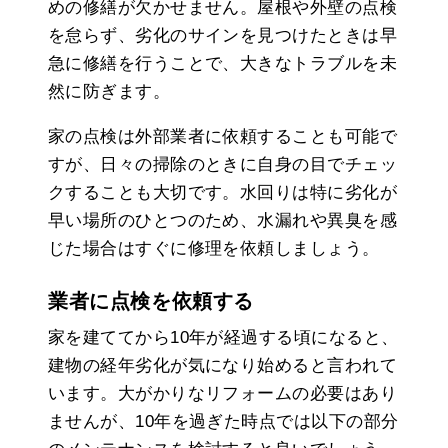
めの修繕が欠かせません。屋根や外壁の点検
を怠らず、劣化のサインを見つけたときは早
急に修繕を行うことで、大きなトラブルを未
然に防ぎます。
家の点検は外部業者に依頼することも可能で
すが、日々の掃除のときに自身の目でチェッ
クすることも大切です。水回りは特に劣化が
早い場所のひとつのため、水漏れや異臭を感
じた場合はすぐに修理を依頼しましょう。
業者に点検を依頼する
家を建ててから10年が経過する頃になると、
建物の経年劣化が気になり始めると言われて
います。大がかりなリフォームの必要はあり
ませんが、10年を過ぎた時点では以下の部分