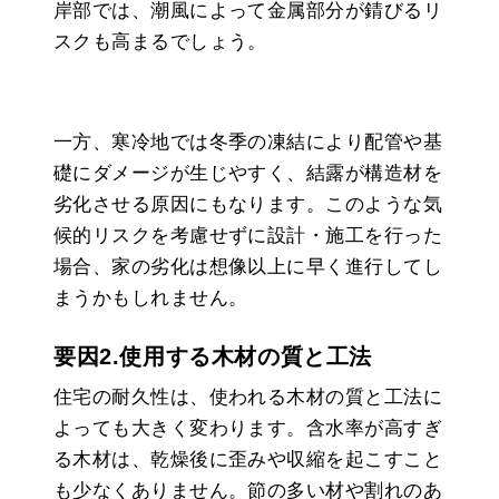
岸部では、潮風によって金属部分が錆びるリ
スクも高まるでしょう。
一方、寒冷地では冬季の凍結により配管や基
礎にダメージが生じやすく、結露が構造材を
劣化させる原因にもなります。このような気
候的リスクを考慮せずに設計・施工を行った
場合、家の劣化は想像以上に早く進行してし
まうかもしれません。
要因2.使用する木材の質と工法
住宅の耐久性は、使われる木材の質と工法に
よっても大きく変わります。含水率が高すぎ
る木材は、乾燥後に歪みや収縮を起こすこと
も少なくありません。節の多い材や割れのあ