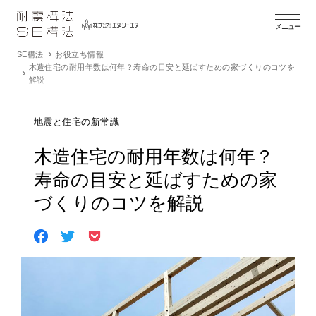
メニュー
SE構法
お役立ち情報
木造住宅の耐用年数は何年？寿命の目安と延ばすための家づくりのコツを
解説
地震と住宅の新常識
木造住宅の耐用年数は何年？
寿命の目安と延ばすための家
づくりのコツを解説