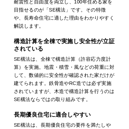
耐震性と自由度を両立し、100年住める家を
目指せるのが「SE構法」です。その特徴
や、長寿命住宅に適した理由をわかりやすく
解説します。
構造計算を全棟で実施し安全性が立証
されている
SE構法は、全棟で構造計算（許容応力度計
算）を実施。地震・積雪・風などの荷重に対
して、数値的に安全性が確認された家だけが
建てられます。鉄骨造やRC造では必ず実施
されていますが、木造で構造計算を行うのは
SE構法ならではの取り組みです。
長期優良住宅に適合しやすい
SE構法は、長期優良住宅の要件を満たしや