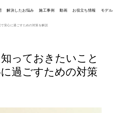
間
解決したお悩み
施工事例
動画
お役立ち情報
モデル
宅で安心に過ごすための対策を解説
に知っておきたいこと
心に過ごすための対策