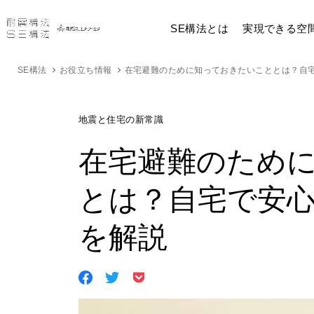
SE構法とは
実現できる空
SE構法
お役立ち情報
在宅避難のために知っておきたいこととは？自
地震と住宅の新常識
在宅避難のため
とは？自宅で安
を解説