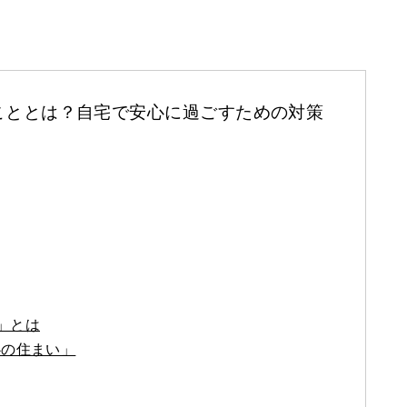
こととは？自宅で安心に過ごすための対策
」とは
心の住まい」