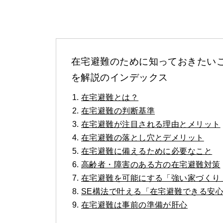
在宅避難のために知っておきたい
を解説のインデックス
在宅避難とは？
在宅避難の判断基準
在宅避難が注目される理由とメリット
在宅避難の落とし穴とデメリット
在宅避難に備えるために必要なこと
高齢者・障害のある方の在宅避難対策
在宅避難を可能にする「強い家づくり
SE構法で叶える「在宅避難できる安
在宅避難は事前の準備が肝心