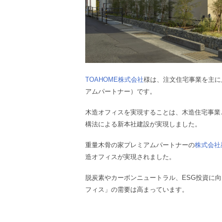
TOAHOME株式会社
様
は、注文住宅事業を主に
アムパートナー）です。
木造オフィスを実現することは、木造住宅事業
構法による新本社建設が実現しました。
重量木骨の家プレミアムパートナーの
株式会社
造オフィスが実現されました。
脱炭素やカーボンニュートラル、ESG投資に
フィス」の需要は高まっています。