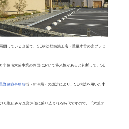
展開している企業で、SE構法登録施工店（重量木骨の家プレミ
と非住宅木造事業の両面において将来性があると判断して、SE
星野建築事務所
様（新潟県）の設計により、SE構法を用いた木
向けた取組みが企業評価に盛り込まれる時代ですので、「木造オ