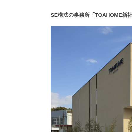
SE構法の事務所「TOAHOME新