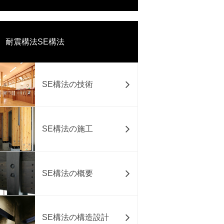
耐震構法SE構法
SE構法の技術
SE構法の施工
SE構法の概要
SE構法の構造設計