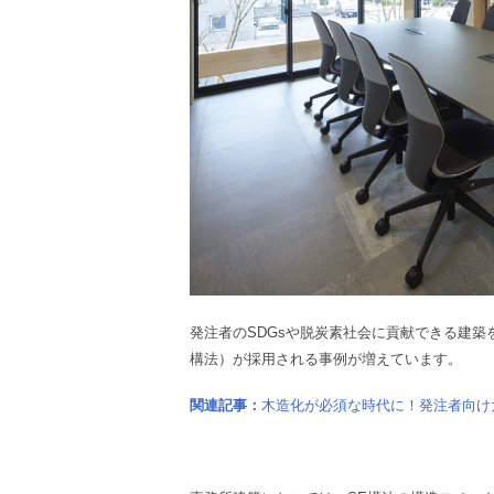
発注者のSDGsや脱炭素社会に貢献できる建築
構法）が採用される事例が増えています。
関連記事：
木造化が必須な時代に！発注者向け