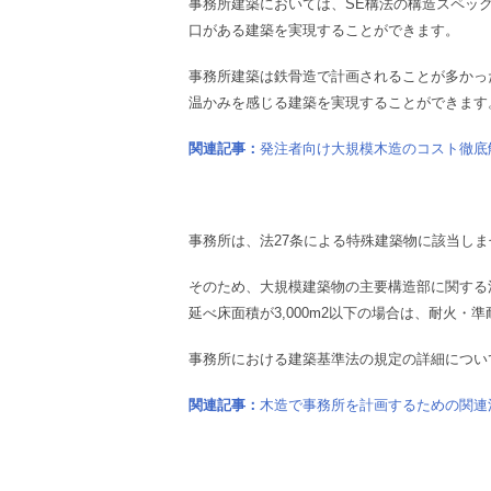
事務所建築においては、SE構法の構造スペッ
口がある建築を実現することができます。
事務所建築は鉄骨造で計画されることが多かっ
温かみを感じる建築を実現することができます
関連記事：
発注者向け大規模木造のコスト徹底
事務所は、法27条による特殊建築物に該当しま
そのため、大規模建築物の主要構造部に関する法
延べ床面積が3,000m2以下の場合は、耐火
事務所における建築基準法の規定の詳細につい
関連記事：
木造で事務所を計画するための関連