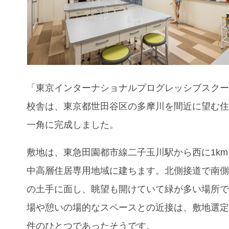
「東京インターナショナルプログレッシブスク
校舎は、東京都世田谷区の多摩川を間近に望む
一角に完成しました。
敷地は、東急田園都市線二子玉川駅から西に1km
中高層住居専用地域に建ちます。北側接道で南
の土手に面し、眺望も開けていて緑が多い場所
場や憩いの場的なスペースとの近接は、敷地選
件のひとつであったそうです。