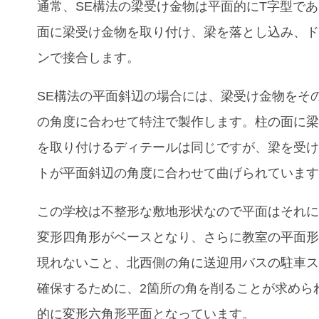
通常、SE構法の梁受け金物は平面的にT字型で
面に梁受け金物を取り付け、梁を落とし込み、
ンで接合します。
SE構法の平面斜辺の場合には、梁受け金物をそ
の角度に合わせて特注で製作します。柱の面に
を取り付けるディテールは同じですが、梁を受
トが平面斜辺の角度に合わせて曲げられていま
この学校は不整形な敷地形状なので平面はそれ
変形四角形がベースとなり、さらに教室の平面
現れないこと、北西側の角に送迎用バスの駐車
確保するために、2箇所の角を削ることが求めら
的に変形六角形平面となっています。