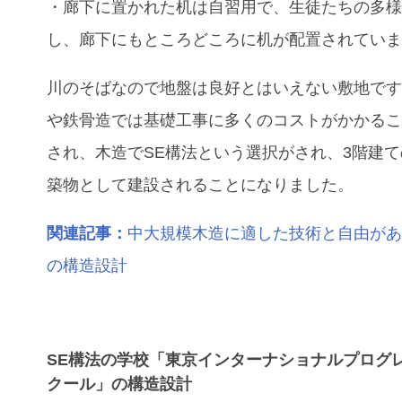
・廊下に置かれた机は自習用で、生徒たちの多
し、廊下にもところどころに机が配置されてい
川のそばなので地盤は良好とはいえない敷地です
や鉄骨造では基礎工事に多くのコストがかかる
され、木造でSE構法という選択がされ、3階建
築物として建設されることになりました。
関連記事：
中大規模木造に適した技術と自由があ
の構造設計
SE構法の学校「東京インターナショナルプログ
クール」の構造設計