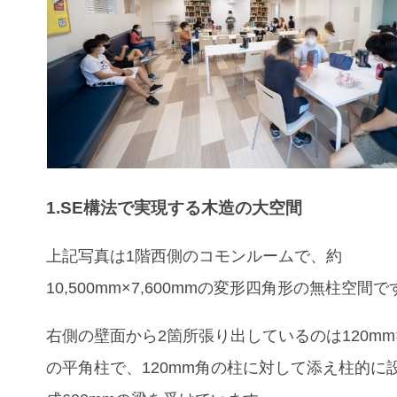
1.SE構法で実現する木造の大空間
上記写真は1階西側のコモンルームで、約
10,500mm×7,600mmの変形四角形の無柱空間で
右側の壁面から2箇所張り出しているのは120mm×
の平角柱で、120mm角の柱に対して添え柱的に