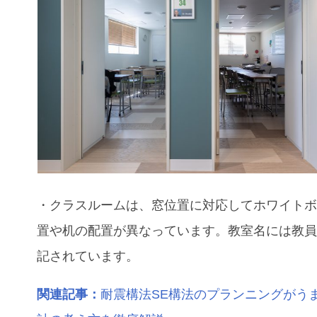
・クラスルームは、窓位置に対応してホワイト
置や机の配置が異なっています。教室名には教
記されています。
関連記事：
耐震構法SE構法のプランニングがう