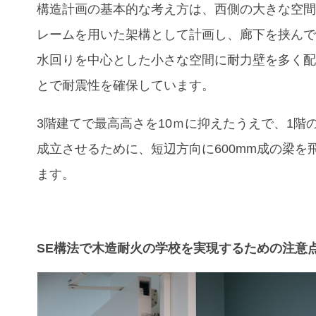
構造計画の基本的な考え方は、西側の大きな空
レームを用いた架構として計画し、廊下を挟ん
水回りを中心とした小さな空間に耐力壁を多く
とで耐震性を確保しています。
3階建てで最高高さを10ｍに抑えたうえで、1階
成立させるために、短辺方向に600mm成の梁を
ます。
SE構法で木造耐火の学校を実現するための注意