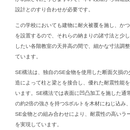
設計とのすり合わせが必要です。
この学校においても建物に耐火被覆を​​施し、か
を設置するので、それらの納まりの諸寸法と少
したい各階教室の天井高の間で、細かな寸法調
ています。
SE構法は、独自のSE金物を使用した断面欠損の
造によって柱と梁とを接合し、優れた耐震性能
います。SE構法では表面に凹凸加工を施した通
の約2倍の強さを持つSボルトを木材にねじ込み
SE金物との組み合わせにより、耐震性の高いラ
を実現しています。