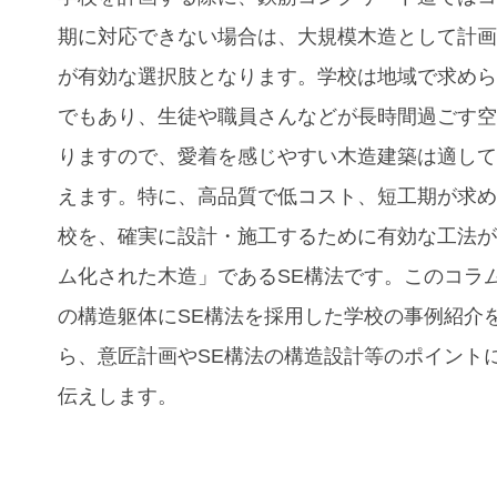
期に対応できない場合は、大規模木造として計
が有効な選択肢となります。学校は地域で求め
でもあり、生徒や職員さんなどが長時間過ごす
りますので、愛着を感じやすい木造建築は適し
えます。
特に、高品質で低コスト、短工期が求
校
を、確実に設計・施工するために有効な工法
ム化された木造」であるSE構法です。このコラ
の構造躯体にSE構法を採用した
学校の事例紹介
ら、意匠計画やSE構法の構造設計等のポイント
伝えします。