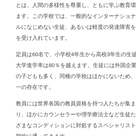
とは、人間の多様性を尊重し、ともに学ぶ教育
ます。この学校では、一般的なインターナショ
ルになじめない生徒、あるいは軽度の発達障害
を受け入れています。
定員は60名で、小学校4年生から高校3年生の生
大学進学率は80％を越えます。生徒には外国企
の子どもも多く、同種の学校はほかにないため
一の存在です。
教員には世界各国の教員資格を持つ人たちが集
り、ほかにカウンセラーや理学療法士など生徒
ざまなコンディションに対処するスペシャリス