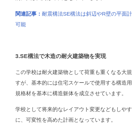
関連記事：
耐震構法SE構法は斜辺やR壁の平面
可能
3.SE構法で木造の耐火建築物を実現
この学校は
耐火建築物として荷重も重くなる大
すが、基本的には住宅スケールで使用する構造
規格材を基本に構造躯体を成立させています。
学校として将来的なレイアウト変更などもしや
に、可変性を高めた計画となっています。