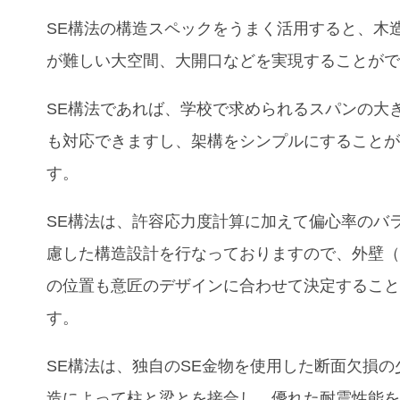
SE構法の構造スペックをうまく活用すると、木
が難しい大空間、大開口などを実現することが
SE構法であれば、
学校
で求められるスパンの大
も対応できますし、架構をシンプルにすること
す。
SE構法は、許容応力度計算に加えて偏心率のバ
慮した構造設計を行なっておりますので、外壁
の位置も意匠のデザインに合わせて決定するこ
す。
SE構法は、独自のSE金物を使用した断面欠損の
造によって柱と梁とを接合し、優れた耐震性能