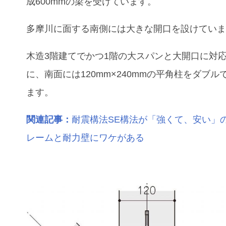
成600mmの梁を受けています。
多摩川に面する南側には大きな開口を設けてい
木造3階建てでかつ1階の大スパンと大開口に対
に、南面には120mm×240mmの平角柱をダブル
ます。
関連記事：
耐震構法SE構法が「強くて、安い」
レームと耐力壁にワケがある