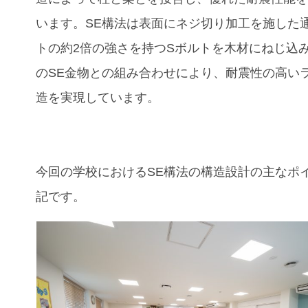
います。SE構法は表面にネジ切り加工を施した
トの約2倍の強さを持つSボルトを木材にねじ込
のSE金物との組み合わせにより、耐震性の高い
造を実現しています。
今回の
学校
におけるSE構法の構造設計の主なポ
記です。