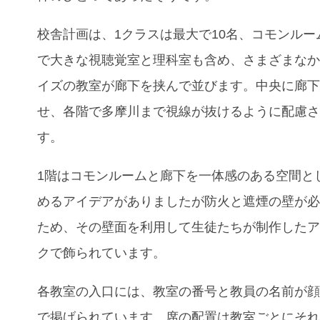
校舎計画は、1クラスは最大で10名、コモンルー
で大きな視聴覚室と理科室も含め、さまざまな
イズの教室が廊下を挟んで並びます。中央に廊
せ、各階で多摩川まで視線が抜けるように配慮
す。
1階はコモンルームと廊下を一体感のある空間と
めるアイデアがありましたが防火と遮煙の壁が
ため、その壁面を利用して生徒たちが制作した
クで飾られています。
各教室の入口には、教室の番号と教員の名前が
で掲げられています。席の配置は教室ごとにそ