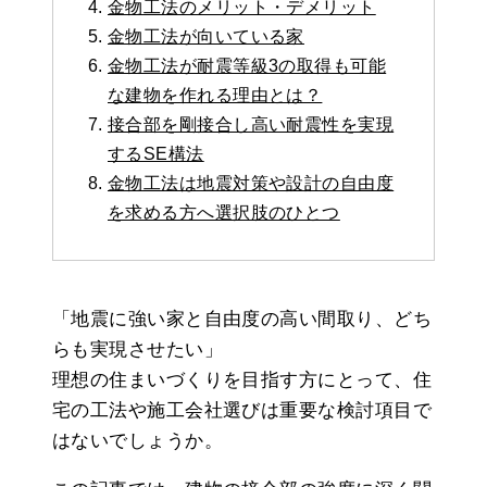
金物工法のメリット・デメリット
金物工法が向いている家
金物工法が耐震等級3の取得も可能
な建物を作れる理由とは？
接合部を剛接合し高い耐震性を実現
するSE構法
金物工法は地震対策や設計の自由度
を求める方へ選択肢のひとつ
「地震に強い家と自由度の高い間取り、どち
らも実現させたい」
理想の住まいづくりを目指す方にとって、住
宅の工法や施工会社選びは重要な検討項目で
はないでしょうか。