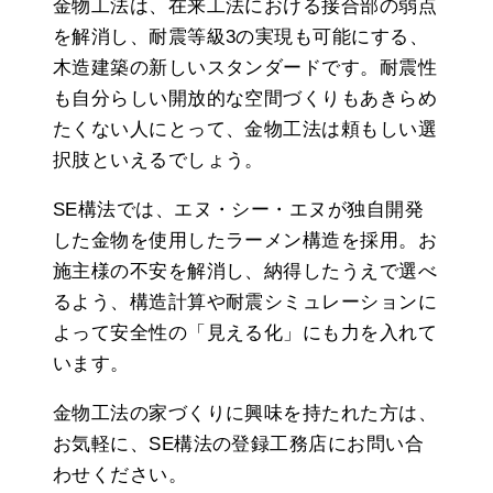
金物工法は、在来工法における接合部の弱点
を解消し、耐震等級3の実現も可能にする、
木造建築の新しいスタンダードです。耐震性
も自分らしい開放的な空間づくりもあきらめ
たくない人にとって、金物工法は頼もしい選
択肢といえるでしょう。
SE構法では、エヌ・シー・エヌが独自開発
した金物を使用したラーメン構造を採用。お
施主様の不安を解消し、納得したうえで選べ
るよう、構造計算や耐震シミュレーションに
よって安全性の「見える化」にも力を入れて
います。
金物工法の家づくりに興味を持たれた方は、
お気軽に、SE構法の登録工務店にお問い合
わせください。