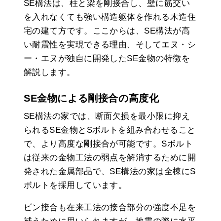
SE構法は、柱と梁を剛接合し、壁に筋交い
を入れなくても強い構造躯体を作れる木造住
宅の建て方です。ここからは、SE構法が高
い耐震性を実現できる理由、そしてエヌ・シ
ー・エヌが独自に開発したSE金物の特徴を
解説します。
SE金物による剛接合の高度化
SE構法の家では、断面欠損を最小限に抑え
られるSE金物とSボルトを組み合わせること
で、より高度な剛接合が可能です。Sボルト
は従来の金物工法の弱点を解消するために開
発された金属部品で、SE構法の家は全棟にS
ボルトを採用しています。
ピン接合も在来工法の接合部分の強度不足を