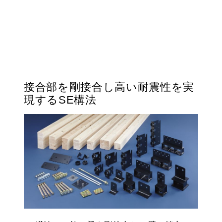
接合部を剛接合し高い耐震性を実
現するSE構法