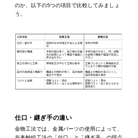
のか、以下の5つの項目で比較してみましょ
う。
仕口・継ぎ手の違い
金物工法では、金属パーツの使用によって、
在来軸組工法の「仕口」と「継ぎ手」の弱点