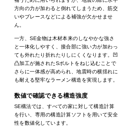
補うために用いられますが、地震の際に水平
方向の力が加わると倒れてしまうため、筋交
いやブレースなどによる補強が欠かせませ
ん。
一方、SE金物は木材本来のしなやかな強さ
と一体化しやすく、接合部に強い力が加わっ
ても外れたり折れたりしにくくなります。凹
凸加工が施されたSボルトをねじ込むことで
さらに一体感が高められ、地震時の横揺れに
も耐える堅牢なラーメン構造を実現します。
数値で確認できる構造強度
SE構法では、すべての家に対して構造計算
を行い、専用の構造計算ソフトを用いて安全
性を数値化しています。