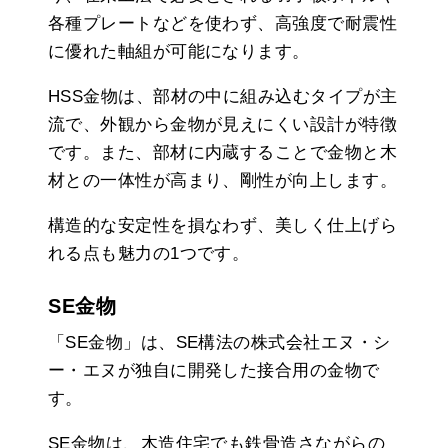
各種プレートなどを使わず、高強度で耐震性
に優れた軸組が可能になります。
HSS金物は、部材の中に組み込むタイプが主
流で、外観から金物が見えにくい設計が特徴
です。また、部材に内蔵することで金物と木
材との一体性が高まり、剛性が向上します。
構造的な安定性を損なわず、美しく仕上げら
れる点も魅力の1つです。
SE金物
「SE金物」は、SE構法の株式会社エヌ・シ
ー・エヌが独自に開発した接合用の金物で
す。
SE金物は、木造住宅でも鉄骨造さながらの