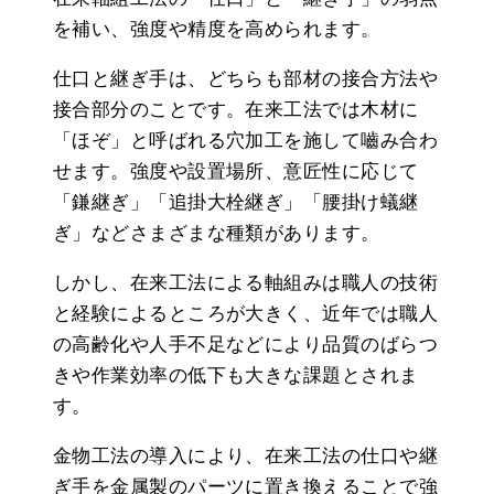
を補い、強度や精度を高められます。
仕口と継ぎ手は、どちらも部材の接合方法や
接合部分のことです。在来工法では木材に
「ほぞ」と呼ばれる穴加工を施して嚙み合わ
せます。強度や設置場所、意匠性に応じて
「鎌継ぎ」「追掛大栓継ぎ」「腰掛け蟻継
ぎ」などさまざまな種類があります。
しかし、在来工法による軸組みは職人の技術
と経験によるところが大きく、近年では職人
の高齢化や人手不足などにより品質のばらつ
きや作業効率の低下も大きな課題とされま
す。
金物工法の導入により、在来工法の仕口や継
ぎ手を金属製のパーツに置き換えることで強