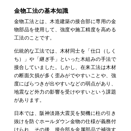
金物工法の基本知識
金物工法とは、木造建築の接合部に専用の金
物部品を使用して、強度や施工精度を高める
工法のことです。
伝統的な工法では、木材同士を「仕口（しく
ち）」や「継ぎ手」といった木組みの手法で
接合していました。しかし、在来工法は木材
の断面欠損が多く歪みがでやすいことや、強
度にばらつきが出やすいなどの弱点があり、
地震など外力の影響を受けやすいという課題
があります。
日本では、阪神淡路大震災を契機に柱の引き
抜けを防ぐホールダウン金物の仕様が義務付
けられ、その後、接合部を金属部品で補強す