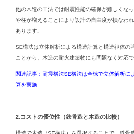
他の木造の工法では耐震性能の確保が難しくな
や柱が増えることにより設計の自由度が損なわ
あります。
SE構法は立体解析による構造計算と構造躯体の
ことから、木造の耐火建築物にも問題なく対応
関連記事：
耐震構法SE構法は全棟で立体解析に
算を実施
2.コストの優位性（鉄骨造と木造の比較）
構造で木造（SE構法）を選択することで、鉄骨