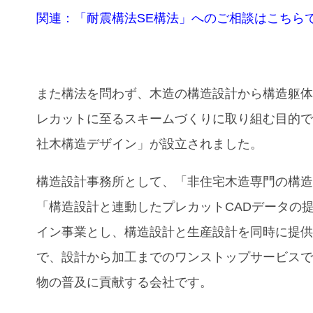
関連：「耐震構法SE構法」へのご相談はこちら
また構法を問わず、木造の構造設計から構造躯
レカットに至るスキームづくりに取り組む目的
社木構造デザイン」が設立されました。
構造設計事務所として、「⾮住宅⽊造専⾨の構
「構造設計と連動したプレカットCADデータの
イン事業とし、構造設計と⽣産設計を同時に提
で、設計から加工までのワンストップサービス
物の普及に貢献する会社です。