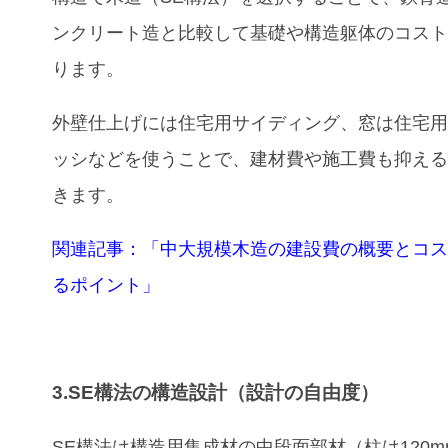
ンクリート造と比較して基礎や構造躯体のコス
ります。
外壁仕上げには住宅用サイディング、窓は住宅
ッシなどを使うことで、建材費や施工費も抑え
きます。
関連記事：
「中大規模木造の建設費の概要とコ
るポイント」
3.SE構法の構造設計（設計の自由度）
SE構法は構造用集成材の中段面部材（柱は120