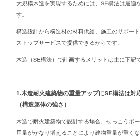
大規模木造
を
実現するためには、SE構法は最適
す。
構造設計から構造材の材料供給、施工のサポー
ストップサービスで提供できるからです。
木造（SE構法）で計画するメリットは主に下記
1.木造耐火建築物の重量アップにSE構法は対
（構造躯体の強さ）
木造で耐火建築物で設計する場合、せっこうボ
用量がかなり増えることにより建物重量が重く