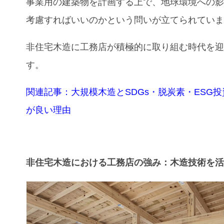
事業用の建築物を計画する上で、地球環境への
考慮すればいいのかという問いが立てられてい
非住宅木造に工務店が積極的に取り組む時代を
す。
関連記事：大規模木造とSDGs・脱炭素・ESG
が良い理由
非住宅木造における工務店の強み：木造技術を