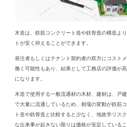
木造は、鉄筋コンクリート造や鉄骨造の構造よ
トが安く抑えることができます。
発注者もしくはテナント契約者の双方にコスト
働く可能性もあり、結果として工務店の評価が
になります。
木造で使用する一般流通材の木材、建材は、戸
で大量に流通しているため、相場の変動が鉄筋
ト造や鉄骨造と比較すると少なく、地政学リス
な出来事が起きない限りは価格が安定している