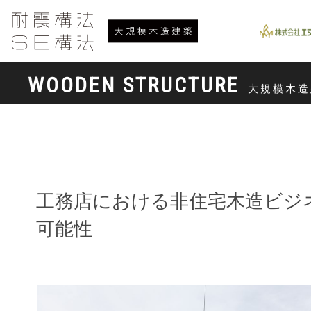
WOODEN STRUCTURE
大規模木造
工務店における非住宅木造ビジ
可能性