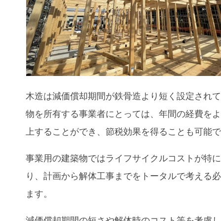
木造は減価償却期間が鉄骨造より短く設定され
物を所有する事業者にとっては、年間の経費を
上することができ、節税効果を得ることも可能
事業用の建築物
ではライフサイクルコストが特
り、計画から解体工事までをトータルで考える
ます。
減価償却期間の短さや解体時のコスト等を考慮