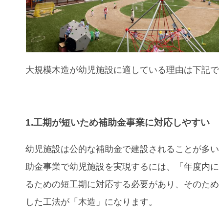
大規模木造が幼児施設
に適している理由
は下記
1.工期が短いため補助金事業に対応しやすい
幼児施設は公的な補助金で建設されることが多
助金事業で幼児施設を実現するには、「年度内
るための短工期に対応する必要があり、そのた
した工法が「木造」になります。