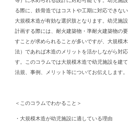
等）に求められる設計に対応可能です。幼児施
る際に、鉄骨造ではコストや工期に対応できな
大規模木造が有効な選択肢となります。幼児施
計画する際には、耐火建築物・準耐火建築物の
すことが求められることが多いですが、大規模木
法）であれば木造のメリットを活かしながら対
す。
このコラムでは
大規模木造で幼児施設を建
法規、事例、メリット
等についてお伝えします
＜このコラムでわかること＞
・
大規模木造
が
幼児施設
に適している理由