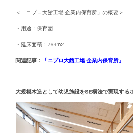
＜「ニプロ大館工場 企業内保育所」の概要＞
・用途：保育園
・延床面積：769m
2
関連記事：
「ニプロ大館工場 企業内保育所」
大規模木造として幼児施設をSE構法で実現する