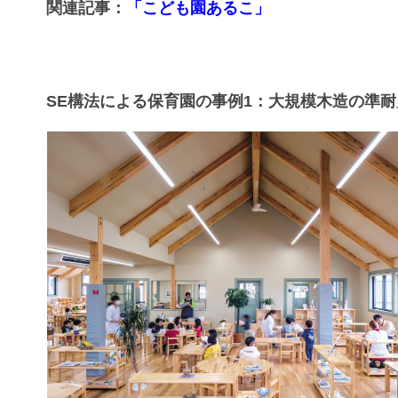
関連記事：
「こども園あるこ」
SE構法による保育園の事例1：大規模木造の準