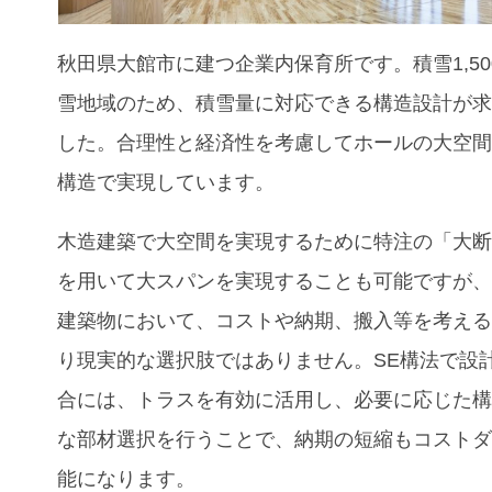
秋田県大館市に建つ企業内保育所です。積雪1,50
雪地域のため、積雪量に対応できる構造設計が
した。合理性と経済性を考慮してホールの大空
構造で実現しています。
木造建築で大空間を実現するために特注の「大
を用いて大スパンを実現することも可能ですが
建築物において、コストや納期、搬入等を考え
り現実的な選択肢ではありません。SE構法で設
合には、トラスを有効に活用し、必要に応じた
な部材選択を行うことで、納期の短縮もコスト
能になります。