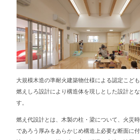
大規模木造の準耐火建築物仕様による
認定こど
燃えしろ設計により構造体を現しとした設計と
す。
燃え代設計とは、木製の柱・梁について、火災
であろう厚みをあらかじめ構造上必要な断面に