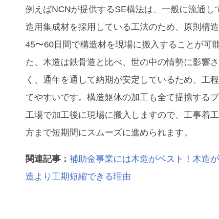
例えばNCNが提供するSE構法は、一般に流通し
造用集成材を採用している工法のため、原則構
45〜60日間で構造材を現場に搬入することが可
た、木造は鉄骨造と比べ、世の中の情勢に影響
く、通年を通して納期が安定しているため、工
てやすいです。構造躯体の加工も全て提携する
工場で加工後に現場に搬入しますので、工事着
方まで短期間にスムーズに進められます。
関連記事：
補助金事業には木造がベスト！木造が
造より工期短縮できる理由