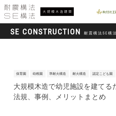
SE CONSTRUCTION
耐震構法SE構
保育園
幼稚園
準耐火構造
耐火構造
認定こども園
大規模木造で幼児施設を建てる
法規、事例、メリットまとめ