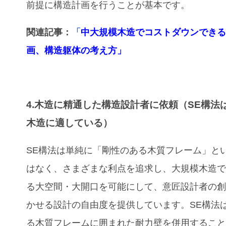
前提に構造計画を行うことが基本です。
関連記事：
「
中大規模木造でコストダウンでき
画、構造躯体の考え方」
4.木造に精通した構造設計者に依頼（SE構法
木造に適している）
SE構法は単純に「剛性のある木質フレーム」と
はなく、さまざまな利点を追求し、大規模木造
る大空間・大開口を可能にして、意匠設計者の
かせる設計の自由度を提供しています。SE構法
る木質フレームに囲まれた耐力壁を併用するこ