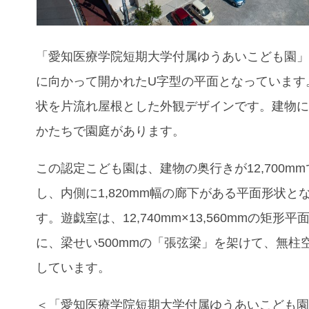
「愛知医療学院短期大学付属ゆうあいこども園
に向かって開かれたU字型の平面となっています
状を片流れ屋根とした外観デザインです。建物
かたちで園庭があります。
この認定こども園は、建物の奥行きが12,700m
し、内側に1,820mm幅の廊下がある平面形状と
す。遊戯室は、12,740mm×13,560mmの矩形
に、梁せい500mmの「張弦梁」を架けて、無柱
しています。
＜「愛知医療学院短期大学付属ゆうあいこども