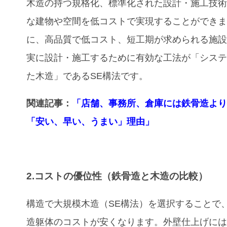
木造の持つ規格化、標準化された設計・施工技
な建物や空間を低コストで実現することができ
に、高品質で低コスト、短工期が求められる施
実に設計・施工するために有効な工法が「シス
た木造」であるSE構法です。
関連記事：
「店舗、事務所、倉庫には鉄骨造よ
「安い、早い、うまい」理由」
2.コストの優位性（鉄骨造と木造の比較）
構造で大規模木造（SE構法）を選択することで
造躯体のコストが安くなります。外壁仕上げに