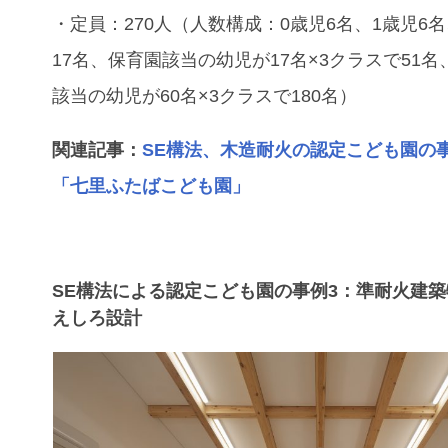
・定員：270人（人数構成：0歳児6名、1歳児6名
17名、保育園該当の幼児が17名×3クラスで51
該当の幼児が60名×3クラスで180名）
関連記事：
SE構法、木造耐火の認定こども園の
「七里ふたばこども園」
SE構法による認定こども園の事例3：準耐火建
えしろ設計