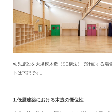
幼児施設
を大規模木造（SE構法）で計画する場
トは下記です。
1.低層建築における木造の優位性