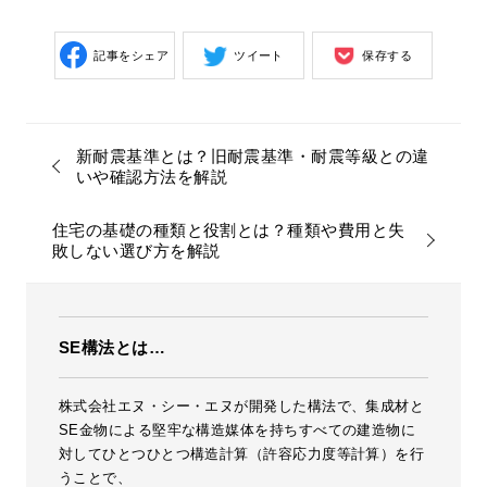
記事をシェア
ツイート
保存する
新耐震基準とは？旧耐震基準・耐震等級との違
いや確認方法を解説
住宅の基礎の種類と役割とは？種類や費用と失
敗しない選び方を解説
SE構法とは…
株式会社エヌ・シー・エヌが開発した構法で、集成材と
SE金物による堅牢な構造媒体を持ちすべての建造物に
対してひとつひとつ構造計算（許容応力度等計算）を行
うことで、