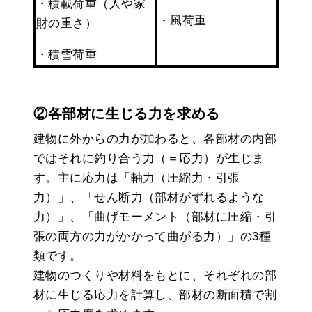
・積載荷重（人や家
・風荷重
財の重さ）
・積雪荷重
②各部材に生じる力を求める
建物に外からの力が加わると、各部材の内部
ではそれに釣り合う力（＝応力）が生じま
す。主に応力は「軸力（圧縮力・引張
力）」、「せん断力（部材がずれるような
力）」、「曲げモーメント（部材に圧縮・引
張の両方の力がかかって曲がる力）」の3種
類です。
建物のつくりや材料をもとに、それぞれの部
材に生じる応力を計算し、部材の断面積で割