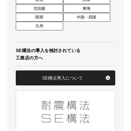
北信越
東海
関西
中国・四国
九州
SE構法の導入を検討されている
工務店の方へ
SE構法導入について