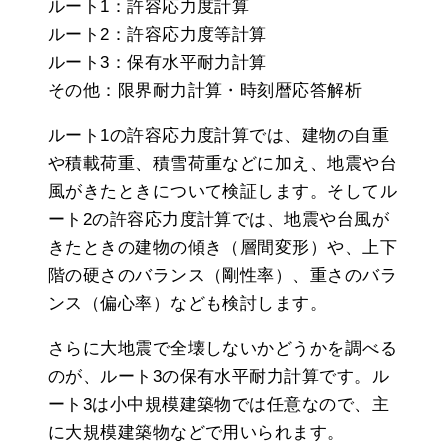
ルート1：許容応力度計算
ルート2：許容応力度等計算
ルート3：保有水平耐力計算
その他：限界耐力計算・時刻暦応答解析
ルート1の許容応力度計算では、建物の自重
や積載荷重、積雪荷重などに加え、地震や台
風がきたときについて検証します。そしてル
ート2の許容応力度計算では、地震や台風が
きたときの建物の傾き（層間変形）や、上下
階の硬さのバランス（剛性率）、重さのバラ
ンス（偏心率）なども検討します。
さらに大地震で全壊しないかどうかを調べる
のが、ルート3の保有水平耐力計算です。ル
ート3は小中規模建築物では任意なので、主
に大規模建築物などで用いられます。