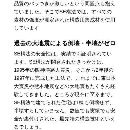
品質のバラつきが激しいという問題点も抱え
ていました。そこでSE構法では、すべての
素材の強度が測定された構造用集成材を使用
しています
過去の大地震による倒壊・半壊がゼロ
SE構法の安全性は、実績でも証明されてい
ます。SE構法が開発されたきっかけは、
1995年の阪神淡路大震災。そこから2年後の
1997年に完成した工法で、これまでに東日本
大震災や熊本地震などの大地震もたくさん経
験してきました。ところが現在に至るまで、
SE構法で建てられた住宅は1棟も倒壊せず、
半壊すらしていません。数値でも実績でも安
全が裏付けされた、最先端の構造技術といえ
るでしょう。