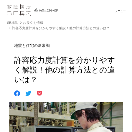
メニュー
SE構法
お役立ち情報
許容応力度計算を分かりやすく解説！他の計算方法との違いは？
地震と住宅の新常識
許容応力度計算を分かりやす
く解説！他の計算方法との違
いは？