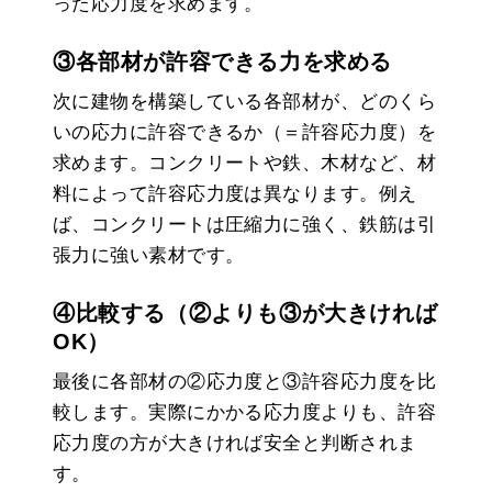
った応力度を求めます。
③各部材が許容できる力を求める
次に建物を構築している各部材が、どのくら
いの応力に許容できるか（＝許容応力度）を
求めます。コンクリートや鉄、木材など、材
料によって許容応力度は異なります。例え
ば、コンクリートは圧縮力に強く、鉄筋は引
張力に強い素材です。
④比較する（②よりも③が大きければ
OK）
最後に各部材の②応力度と③許容応力度を比
較します。実際にかかる応力度よりも、許容
応力度の方が大きければ安全と判断されま
す。