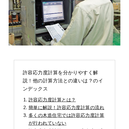
許容応力度計算を分かりやすく解
説！他の計算方法との違いは？のイ
ンデックス
許容応力度計算とは？
簡単に解説！許容応力度計算の流れ
多くの木造住宅では許容応力度計算
が行われていない