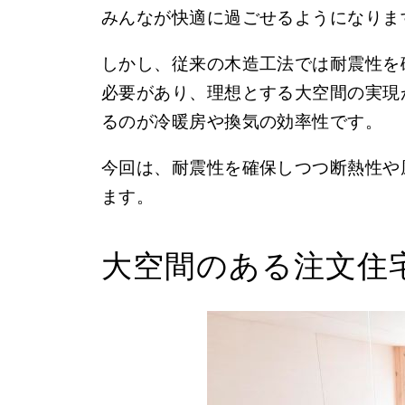
みんなが快適に過ごせるようになりま
しかし、従来の木造工法では耐震性を
必要があり、理想とする大空間の実現
るのが冷暖房や換気の効率性です。
今回は、耐震性を確保しつつ断熱性や
ます。
大空間のある注文住