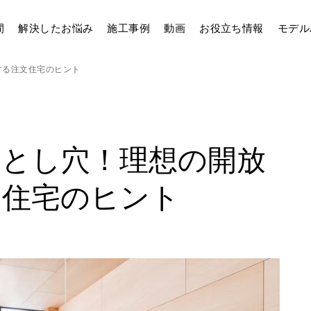
間
解決したお悩み
施工事例
動画
お役立ち情報
モデル
する注文住宅のヒント
落とし穴！理想の開放
文住宅のヒント