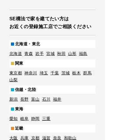
SE構法で家を建てたい方は
お近くの登録施工店でご相談ください
北海道・東北
北海道
青森
岩手
宮城
秋田
山形
福島
関東
東京都
神奈川
埼玉
千葉
茨城
栃木
群馬
山梨
信越・北陸
新潟
長野
富山
石川
福井
東海
愛知
岐阜
静岡
三重
近畿
大阪
兵庫
京都
滋賀
奈良
和歌山