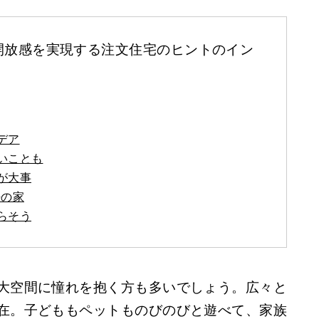
開放感を実現する注文住宅のヒントのイン
デア
いことも
が大事
法の家
らそう
大空間に憧れを抱く方も多いでしょう。広々と
在。子どももペットものびのびと遊べて、家族