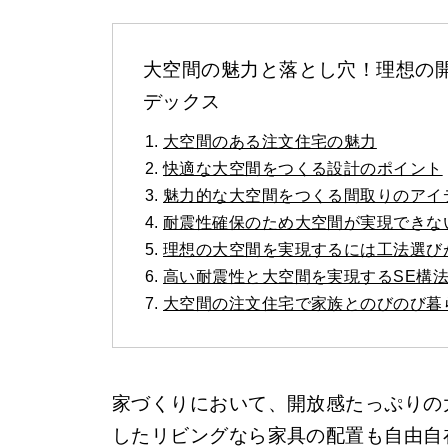
大空間の魅力と落とし穴！理想の
デックス
大空間のある注文住宅の魅力
快適な大空間をつくる設計のポイント
魅力的な大空間をつくる間取りのアイ
耐震性確保のため大空間が実現できな
理想の大空間を実現するには工法選び
高い耐震性と大空間を実現するSE構
大空間の注文住宅で家族とのびのび暮
家づくりにおいて、開放感たっぷりの
したリビングなら家具の配置も自由自