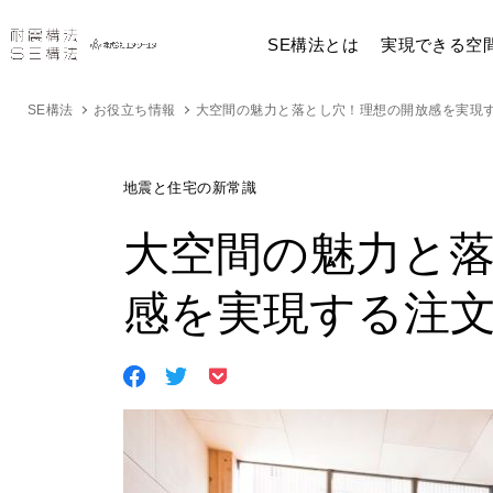
SE構法とは
実現できる空
SE構法
お役立ち情報
大空間の魅力と落とし穴！理想の開放感を実現
地震と住宅の新常識
大空間の魅力と
感を実現する注