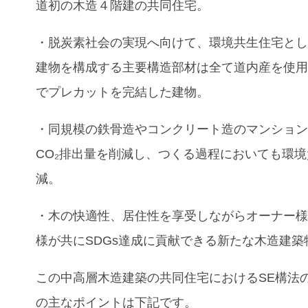
道初の木造４階建の共同住宅。
・脱炭素社会の実現へ向けて、環境共生住宅と
建物を構成する主要構造部材は全て道内産を使
でプレカットを完結した建物。
・同規模の鉄骨造やコンクリート造のマンショ
CO₂排出量を削減し、つくる過程においても環
減。
・木の快適性、居住性を享受しながらオーナー
様が共にSDGs達成に貢献できる新たな木造建築
この中高層木造建築
の
共同住宅におけるSE構法
の主なポイントは下記です。