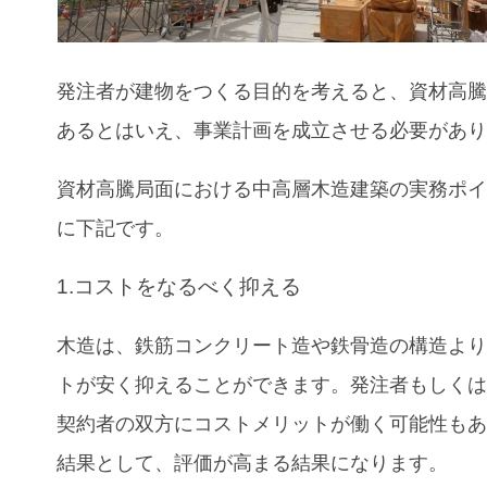
発注者が建物をつくる目的を考えると、
資材高
あるとはいえ、
事業計画を成立させる必要があ
資材高騰局面における
中高層木造建築の実務ポ
に下記です。
1.コストをなるべく抑える
木造は、鉄筋コンクリート造や鉄骨造の構造よ
トが安く抑えることができます。発注者もしく
契約者の双方にコストメリットが働く可能性も
結果として、評価が高まる結果になります。