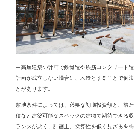
中高層建築の計画で鉄骨造や鉄筋コンクリート
計画が成立しない場合に、木造とすることで解
とがあります。
敷地条件によっては、必要な初期投資額と、構
積など建築可能なスペックの建物で期待できる
ランスが悪く、計画上、採算性を低く見ざるを