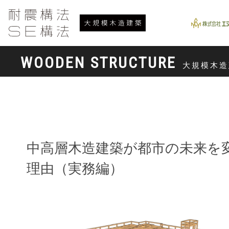
WOODEN STRUCTURE
大規模木造
中高層木造建築が都市の未来を
理由（実務編）