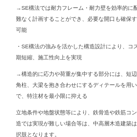
→SE構法では耐力フレーム・耐力壁を効率的に
難なく計画することができ、必要な開口も確保
可能
・SE構法の強みを活かした構造設計により、コ
期短縮、施工性向上を実現
→構造的に応力や荷重が集中する部分には、短
角柱、大梁を抱き合わせにするディテールを用
で、特注材を最小限に抑える
立地条件や地盤状態等により、鉄骨造や鉄筋コ
造では実現が難しい場合等は、中高層木造建築
択肢となります。