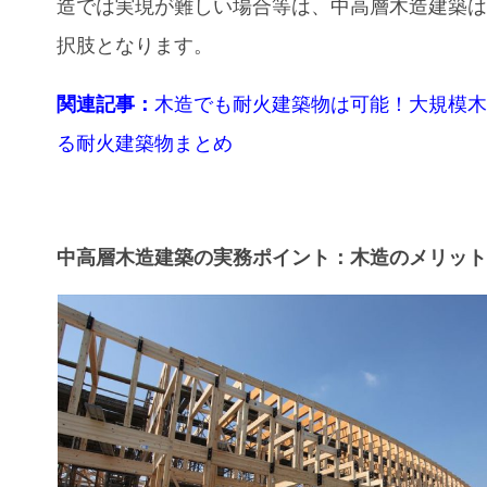
造では実現が難しい場合等は、中高層木造建築
択肢となります。
関連記事：​​
木造でも耐火建築物は可能！大規模
る耐火建築物まとめ
中高層木造建築の実務ポイント：木造のメリッ