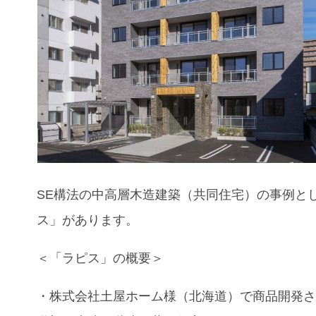
SE構法の中高層木造建築（共同住宅）の事例と
ス」があります。
＜
「ラピス」
の概要＞
・株式会社土屋ホーム様（北海道）で商品開発