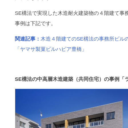
SE構法で実現した木造耐火建築物の４階建て事
事例は下記です。
関連記事：
木造４階建てのSE構法の事務所ビル
「ヤマサ製菓ビルハピア豊橋」
SE構法の中高層木造建築（共同住宅）の事例「