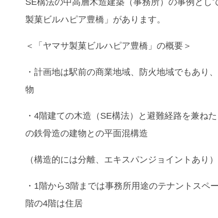
SE構法の中高層木造建築（事務所）の事例とし
製菓ビルハピア豊橋」があります。
＜「ヤマサ製菓ビルハピア豊橋」の概要＞
・計画地は駅前の商業地域、防火地域でもあり
物
・4階建ての木造（SE構法）と避難経路を兼ね
の鉄骨造の建物との平面混構造
（構造的には分離、エキスパンジョイントあり
・1階から3階までは事務所用途のテナントスペ
階の4階は住居