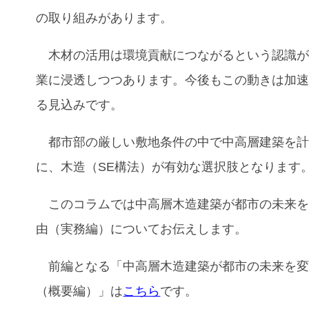
の取り組みがあります。
木材の活用は環境貢献につながるという認識が
業に浸透しつつあります。今後もこの動きは加
る見込みです。
都市部の厳しい敷地条件の中で中高層建築を計
に、木造（SE構法）が有効な選択肢となりま
このコラムでは
中高層木造建築が都市の未来
由（実務編）
についてお伝えします。
前編となる「中高層木造建築が都市の未来を変
（概要編）」は
こちら
です。