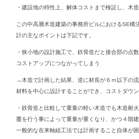
・建設地の特性上、解体コストまで検証し、木
この中高層木造建築
の事務所ビル
におけるSE構
計の主なポイントは下記です。
・狭小地の設計施工で、鉄骨造だと接合部の点
コストアップにつながってしまう
→木造で計画した結果、逆に材長が６ｍ以下の
材料を中心に設計することができ、コストダウ
・鉄骨造と比較して重量の軽い木造でも木造耐
覆を行う事によって重量が重くなり、かつ４階
一般的な在来軸組工法では計画すること自体が