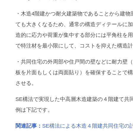
・木造4階建かつ耐火建築物であることから建物
ても大きくなるため、通常の構造ディテールに
造的に応力や荷重が集中する部分には平角柱を
で特注材を最小限にして、コストを抑えた構造
・共同住宅の外周部や住戸間の壁などに耐力壁
板を片面もしくは両面貼り）を確保することで
させる。
SE構法で実現した中高層木造建築の４階建て共
例は下記です。
関連記事：
SE構法による木造４階建共同住宅の