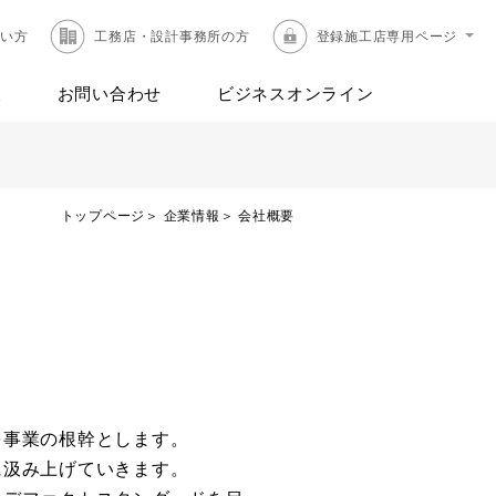
たい方
工務店・設計事務所の方
登録施工店専用ページ
報
お問い合わせ
ビジネスオンライン
トップページ
企業情報
会社概要
を事業の根幹とします。
に汲み上げていきます。