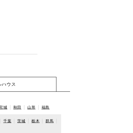
ルハウス
宮城
秋田
山形
福島
千葉
茨城
栃木
群馬