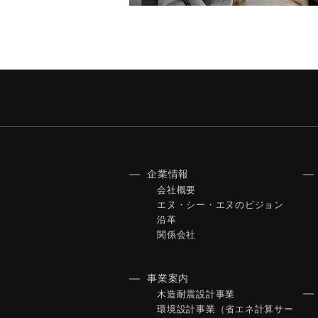
企業情報
会社概要
エヌ・シー・エヌのビジョン
沿革
関係会社
事業案内
木造耐震設計事業
環境設計事業（省エネ計算サー