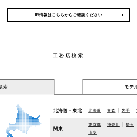
IR情報はこちらからご確認ください
工務店検索
検索
モデ
北海道・東北
北海道
青森
岩手
東京都
神奈川
埼玉
関東
山梨