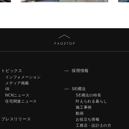
トピックス
採用情報
インフォメーション
メディア掲載
SE構法
IR
NCNニュース
SE構法の特長
住宅関連ニュース
叶えられる暮らし
施工事例
動画
プレスリリース
お役立ち情報
工務店・設計士の方