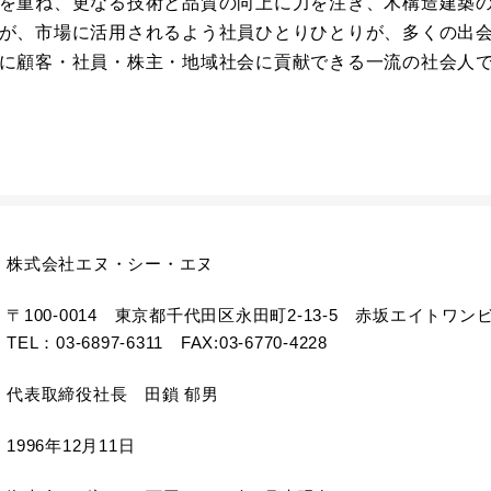
を重ね、更なる技術と品質の向上に力を注ぎ、木構造建築
が、市場に活用されるよう社員ひとりひとりが、多くの出
に顧客・社員・株主・地域社会に貢献できる一流の社会人
株式会社エヌ・シー・エヌ
〒100-0014 東京都千代田区永田町2-13-5 赤坂エイトワン
TEL：03-6897-6311 FAX:03-6770-4228
代表取締役社長 田鎖 郁男
1996年12月11日