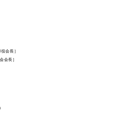
締役会長］
会会長］
）