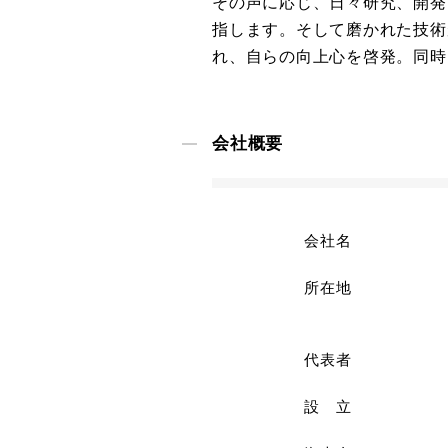
その声に応じ、日々研究、開発
指します。そして磨かれた技術
れ、自らの向上心を啓発。同時
会社概要
会社名
所在地
代表者
設 立