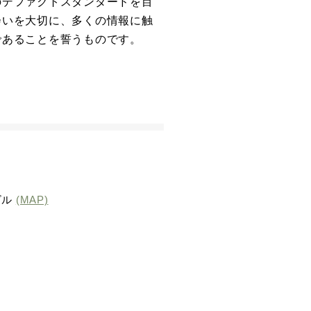
のデファクトスタンダードを目
会いを大切に、多くの情報に触
であることを誓うものです。
ビル
(MAP)