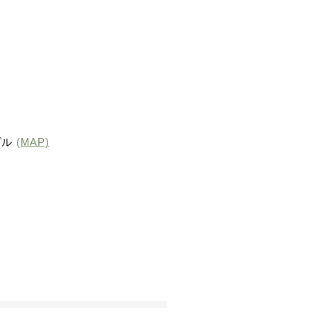
ビル
(MAP)