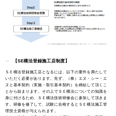
【SE構法登録施工店制度】
ＳＥ構法登録施工店となるには、以下の要件を満たして
いただく必要があります。先ず、（株）エヌ・シー・エ
ヌと基本契約（実施・取引基本契約）を締結して頂くこ
とから始まります。その上でＳＥ構法についての知識を
身に付けるため、ＳＥ構法技術研修会に参加して頂きま
す。研修を修了して、試験に合格するとＳＥ構法施工管
理技士資格が与えられます。