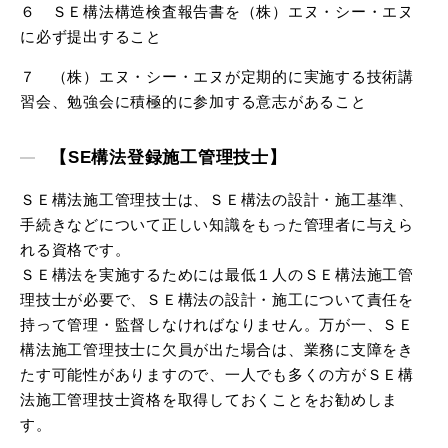
６ ＳＥ構法構造検査報告書を（株）エヌ・シー・エヌ
に必ず提出すること
７ （株）エヌ・シー・エヌが定期的に実施する技術講
習会、勉強会に積極的に参加する意志があること
【SE構法登録施工管理技士】
ＳＥ構法施工管理技士は、ＳＥ構法の設計・施工基準、
手続きなどについて正しい知識をもった管理者に与えら
れる資格です。
ＳＥ構法を実施するためには最低１人のＳＥ構法施工管
理技士が必要で、ＳＥ構法の設計・施工について責任を
持って管理・監督しなければなりません。万が一、ＳＥ
構法施工管理技士に欠員が出た場合は、業務に支障をき
たす可能性がありますので、一人でも多くの方がＳＥ構
法施工管理技士資格を取得しておくことをお勧めしま
す。