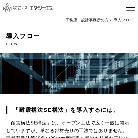
工務店・設計事務所の方
導入フロー
導入フロー
FLOW
「耐震構法SE構法」を導入するには。
「耐震構法SE構法」は、オープン工法で広く一般に開示
していますが、単なる部材売りの工法ではありません。