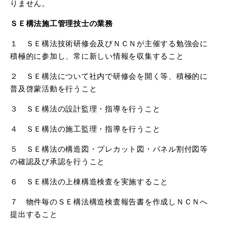
りません。
ＳＥ構法施工管理技士の業務
１ ＳＥ構法技術研修会及びＮＣＮが主催する勉強会に
積極的に参加し、常に新しい情報を収集すること
２ ＳＥ構法について社内で研修会を開く等、積極的に
普及啓蒙活動を行うこと
３ ＳＥ構法の設計監理・指導を行うこと
４ ＳＥ構法の施工監理・指導を行うこと
５ ＳＥ構法の構造図・プレカット図・パネル割付図等
の確認及び承認を行うこと
６ ＳＥ構法の上棟構造検査を実施すること
７ 物件毎のＳＥ構法構造検査報告書を作成しＮＣＮへ
提出すること