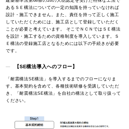
建築基準法第68条の26の大臣認定を受けた特殊な工法で
あるＳＥ構法についての一定の知識を持っていなければ
設計・施工できません。また、責任を持って正しく施工
していただくためには、施工店として登録していただく
ことが必要と考えています。 そこでＮＣＮではＳＥ構法
を設計・施工するための資格制度を導入しています。Ｓ
Ｅ構法の登録施工店となるためには以下の手続きが必要
です。
【SE構法導入へのフロー】
「耐震構法SE構法」を導入するまでのフローになりま
す。基本契約を含めて、各種技術研修を受講していただ
き、「耐震構法SE構法」を自社の構法として取り扱って
ください。