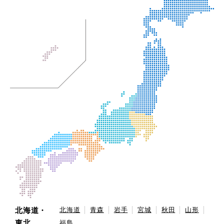
北海道・
北海道
青森
岩手
宮城
秋田
山形
東北
福島