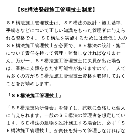
【SE構法登録施工管理技士制度】
ＳＥ構法施工管理技士は、ＳＥ構法の設計・施工基準、
手続きなどについて正しい知識をもった管理者に与えら
れる資格です。 ＳＥ構法を実施するためには最低１人の
ＳＥ構法施工管理技士が必要で、ＳＥ構法の設計・施工
について責任を持って管理・監督しなければなりませ
ん。万が一、ＳＥ構法施工管理技士に欠員が出た場合
は、業務に支障をきたす可能性がありますので、一人で
も多くの方がＳＥ構法施工管理技士資格を取得しておく
ことをお勧めします。
『ＳＥ構法施工管理技士』
「ＳＥ構法技術研修会」を修了し、試験に合格した個人
に与えられます。一般のＳＥ構法の管理者を想定してい
ます。ＳＥ構法の建物を設計施工する場合は、必ず「Ｓ
Ｅ構法施工管理技士」が責任を持って管理しなければな