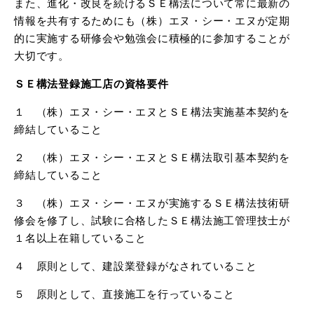
また、進化・改良を続けるＳＥ構法について常に最新の
情報を共有するためにも（株）エヌ・シー・エヌが定期
的に実施する研修会や勉強会に積極的に参加することが
大切です。
ＳＥ構法登録施工店の資格要件
１ （株）エヌ・シー・エヌとＳＥ構法実施基本契約を
締結していること
２ （株）エヌ・シー・エヌとＳＥ構法取引基本契約を
締結していること
３ （株）エヌ・シー・エヌが実施するＳＥ構法技術研
修会を修了し、試験に合格したＳＥ構法施工管理技士が
１名以上在籍していること
４ 原則として、建設業登録がなされていること
５ 原則として、直接施工を行っていること