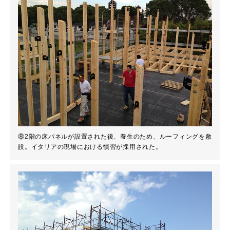
⑧2階の床パネルが設置された後、養生のため、ルーフィングを敷
設。イタリアの現場における慣習が採用された。