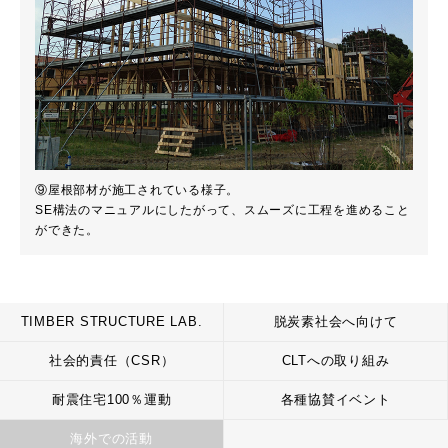
⑨屋根部材が施工されている様子。
SE構法のマニュアルにしたがって、スムーズに工程を進めること
ができた。
TIMBER STRUCTURE LAB.
脱炭素社会へ向けて
社会的責任（CSR）
CLTへの取り組み
耐震住宅100％運動
各種協賛イベント
海外での活動