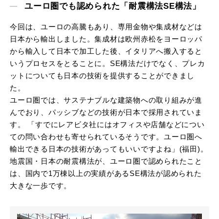
ユーロ圏でも認められた「耐震構法SE構法」
今回は、ユーロの高騰もあり、専用金物や集成材などは
日本から輸出しました。集成材は欧州赤松をヨーロッパ
から輸入して日本で加工した後、イタリアへ搬入すると
いうプロセスをとることに。SE構法だけでなく、プレカ
ットについても日本の技術を提供することができまし
た。
ユーロ圏では、サステナブルな建築物への取り組みが進
んでおり、パッシブなどの技術が日本で採用されていま
す。 「すでにレアビタ社にはオフィスや店舗などについ
ての問い合わせも寄せられているそうです。ユーロ圏へ
輸出できる日本の技術があってもいいですよね」(福田)。
地震国・日本の耐震構法が、ユーロ圏で認められたこと
は、国内で1万棟以上の実績があるSE構法が認められた
大きな一歩です。