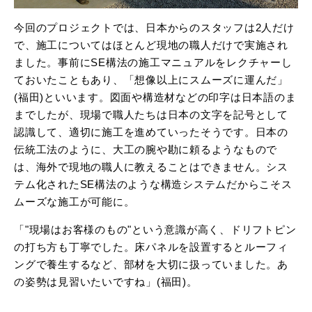
今回のプロジェクトでは、日本からのスタッフは2人だけ
で、施工についてはほとんど現地の職人だけで実施され
ました。事前にSE構法の施工マニュアルをレクチャーし
ておいたこともあり、「想像以上にスムーズに運んだ」
(福田)といいます。図面や構造材などの印字は日本語のま
までしたが、現場で職人たちは日本の文字を記号として
認識して、適切に施工を進めていったそうです。日本の
伝統工法のように、大工の腕や勘に頼るようなもので
は、海外で現地の職人に教えることはできません。シス
テム化されたSE構法のような構造システムだからこそス
ムーズな施工が可能に。
「"現場はお客様のもの"という意識が高く、ドリフトピン
の打ち方も丁寧でした。床パネルを設置するとルーフィ
ングで養生するなど、部材を大切に扱っていました。あ
の姿勢は見習いたいですね」(福田)。