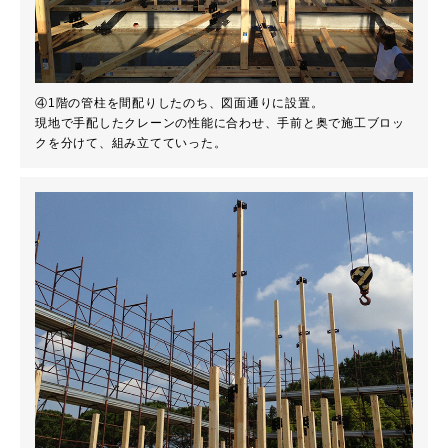
④1階の管柱を間配りしたのち、図面通りに設置。
現地で手配したクレーンの性能に合わせ、手前と奥で施工ブロッ
クを分けて、組み立てていった。