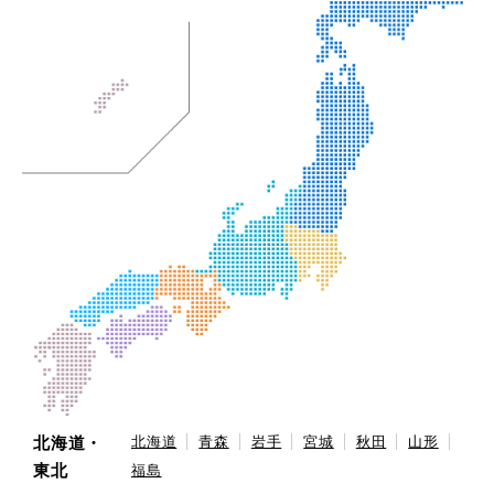
北海道・
北海道
青森
岩手
宮城
秋田
山形
東北
福島