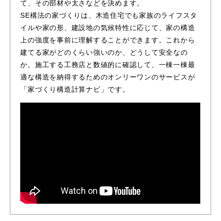
て、その部材や太さなどを決めます。
SE構法の家づくりは、木造住宅でも家族のライフスタ
イルや家の形、建設地の気候特性に応じて、家の構造
上の強度を事前に理解することができます。これから
建てる家がどのくらい強いのか、どうして安全なの
か。施工する工務店と数値的に確認して、一棟一棟最
適な構造を納得するためのオンリーワンのサービスが
「家づくり構造計算ナビ」です。