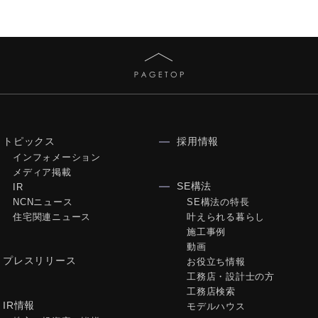
トピックス
採用情報
インフォメーション
メディア掲載
SE構法
IR
NCNニュース
SE構法の特長
住宅関連ニュース
叶えられる暮らし
施工事例
動画
プレスリリース
お役立ち情報
工務店・設計士の方
工務店検索
IR情報
モデルハウス