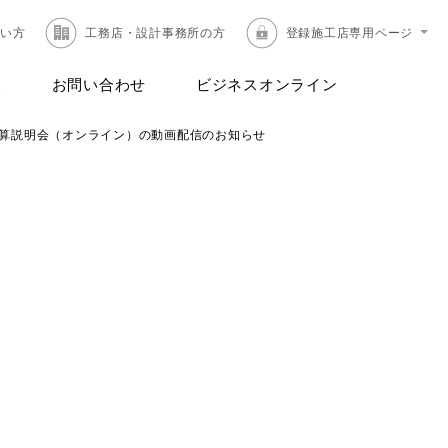
たい方
工務店・設計事務所の方
登録施工店専用ページ
報
お問い合わせ
ビジネスオンライン
期決算説明会（オンライン）の動画配信のお知らせ