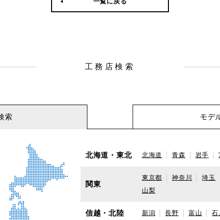
一覧に戻る
工務店検索
検索
モデ
北海道・東北
北海道
青森
岩手
東京都
神奈川
埼玉
関東
山梨
信越・北陸
新潟
長野
富山
石