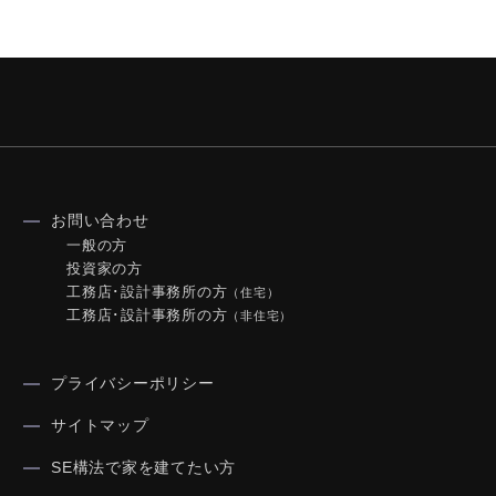
お問い合わせ
一般の方
投資家の方
工務店･設計事務所の方
（住宅）
工務店･設計事務所の方
（非住宅）
プライバシーポリシー
サイトマップ
SE構法で家を建てたい方