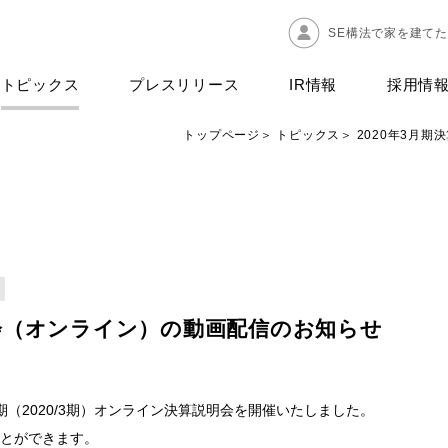
SE構法で家を建て
トピックス
プレスリリース
IR情報
採用情
トップページ
トピックス
2020年3月
明会（オンライン）の動画配信のお知らせ
5期（2020/3期）オンライン決算説明会を開催いたしました。
とができます。