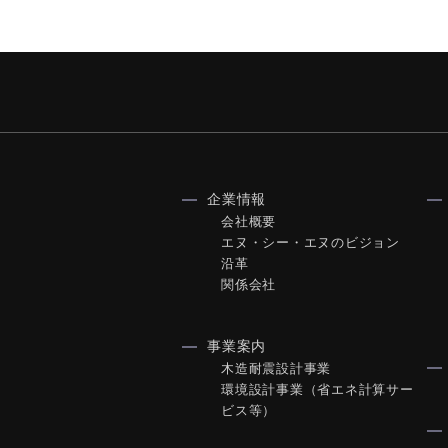
企業情報
会社概要
エヌ・シー・エヌのビジョン
沿革
関係会社
事業案内
木造耐震設計事業
環境設計事業（省エネ計算サー
ビス等）