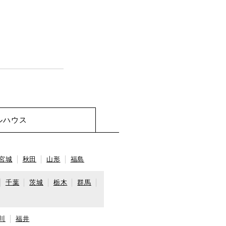
ルハウス
宮城
秋田
山形
福島
千葉
茨城
栃木
群馬
川
福井