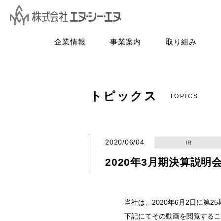
企業情報
事業案内
取り組み
トピックス
TOPICS
2020/06/04
IR
2020年3月期決算説
当社は、2020年6月2日に第2
下記にてその動画を閲覧するこ