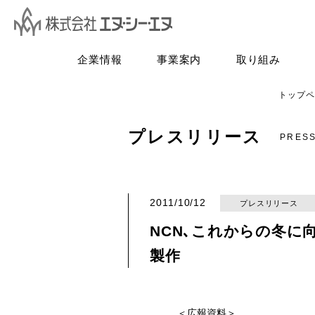
企業情報
事業案内
取り組み
トップペ
プレスリリース
PRES
2011/10/12
プレスリリース
NCN､これからの冬に
製作
＜広報資料