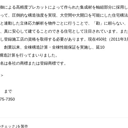
御による高精度プレカットによって作られた集成材を軸組部分に採用し
って、圧倒的な構造強度を実現、大空間や大開口を可能にした住宅構法
と連動した立体応力解析を物件ごとに行うことで、「勘」に頼らない、
、真に安心して建てることのできる住宅として注目されています。また
し登録施工店の資格を取得する必要があります。現在450社（2011年
 創業以来、全棟構造計算・全棟性能保証を実施し、延10
）の構造計算を行ってまいりました。
名は各社の商標または登録商標です。
＞
 まで
75-7350
のチェック｣を製作