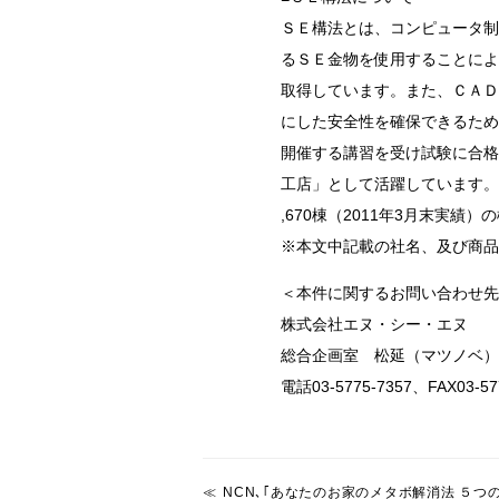
ＳＥ構法とは、コンピュータ制
るＳＥ金物を使用することによ
取得しています。また、ＣＡＤ
にした安全性を確保できるため
開催する講習を受け試験に合格
工店」として活躍しています。
,670棟（2011年3月末実績
※本文中記載の社名、及び商品
＜本件に関するお問い合わせ先
株式会社エヌ・シー・エヌ
総合企画室 松延（マツノベ）
電話03-5775-7357、FAX03-57
NCN､｢あなたのお家のメタボ解消法 ５つ