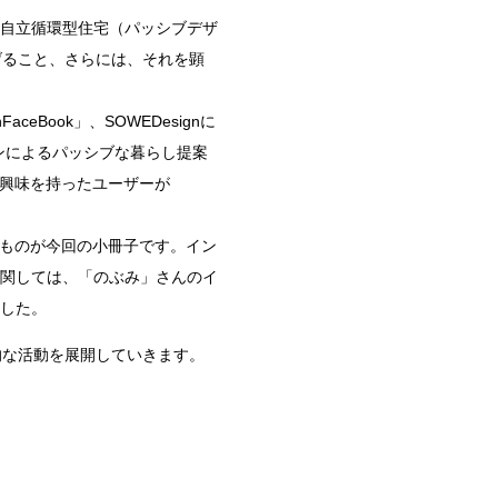
る自立循環型住宅（パッシブデザ
げること、さらには、それを顕
Book」、SOWEDesignに
ョンによるパッシブな暮らし提案
に興味を持ったユーザーが
担うものが今回の小冊子です。イン
関しては、「のぶみ」さんのイ
した。
的な活動を展開していきます。