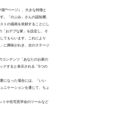
中面**ページ）、大きな特徴と
す。「のぶみ」さんの認知層、
ストの描画を依頼することにし
の「おデブな家」を設定し、そ
してもらいます。これにより
」に興味がわき、次のステージ
のコンテンツ「あなたのお家の
ックすると表示される「5つの
要になった場合には、「いい
ュニケーションを通じて、ちょ
レゼントや住宅見学会のツールなど