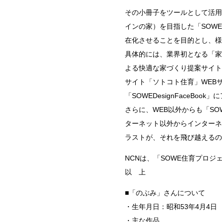
その小冊子をツールとして活用
インの家）を目指した「SOW
在化させることを目的とし、様
具体的には、業界初となる「家のつ
よる快適な家づくり提案サイト「
サイト「ソトコト住育」WEB
「SOWEDesignFaceBo
さらに、WEB以外からも「SO
ターネット以外からインターネ
ラストが、それを飛び越えるの
NCNは、「SOWE住育プロ
以 上
■「のぶみ」さんについて
・生年月日：昭和53年4月4日
・主な作品