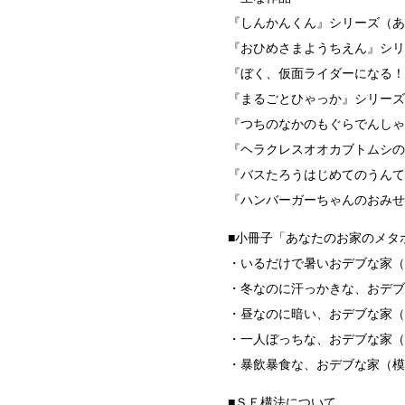
『しんかんくん』シリーズ（あ
『おひめさまようちえん』シリ
『ぼく、仮面ライダーになる！
『まるごとひゃっか』シリーズ
『つちのなかのもぐらでんしゃ
『ヘラクレスオオカブトムシの
『バスたろうはじめてのうんて
『ハンバーガーちゃんのおみせ
■小冊子「あなたのお家のメタ
・いるだけで暑いおデブな家（
・冬なのに汗っかきな、おデブ
・昼なのに暗い、おデブな家（
・一人ぼっちな、おデブな家（
・暴飲暴食な、おデブな家（模
■ＳＥ構法について