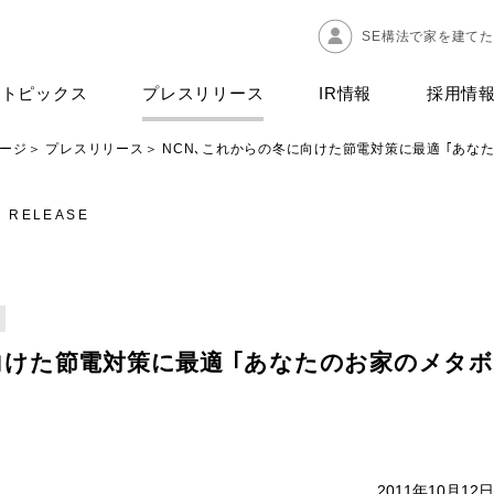
SE構法で家を建て
トピックス
プレスリリース
IR情報
採用情
ージ
プレスリリース
NCN､これからの冬に向けた節電対策に最適 ｢あな
S RELEASE
向けた節電対策に最適 ｢あなたのお家のメタボ
＞ 2011年10月12日