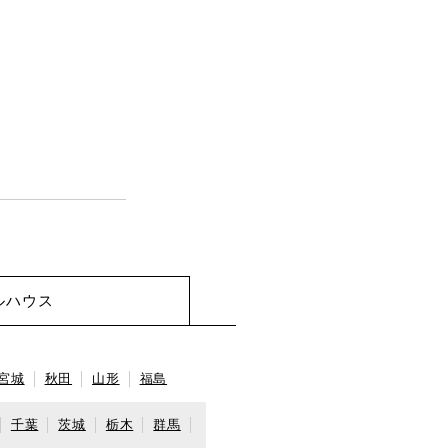
ルハウス
宮城
秋田
山形
福島
千葉
茨城
栃木
群馬