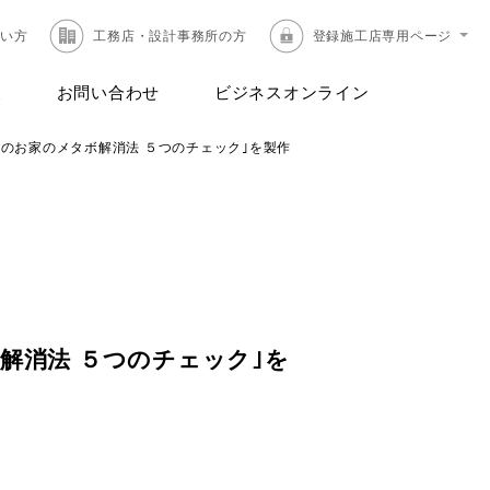
たい方
工務店・設計事務所の方
登録施工店専用ページ
報
お問い合わせ
ビジネスオンライン
たのお家のメタボ解消法 ５つのチェック｣を製作
解消法 ５つのチェック｣を