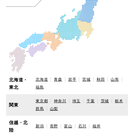
北海道・
北海道
青森
岩手
宮城
秋田
山形
東北
福島
東京都
神奈川
埼玉
千葉
茨城
栃木
関東
群馬
山梨
信越・北
新潟
長野
富山
石川
福井
陸