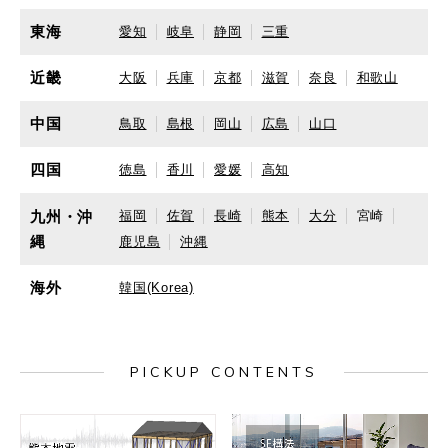
東海
愛知
岐阜
静岡
三重
近畿
大阪
兵庫
京都
滋賀
奈良
和歌山
中国
鳥取
島根
岡山
広島
山口
四国
徳島
香川
愛媛
高知
九州・沖
福岡
佐賀
長崎
熊本
大分
宮崎
縄
鹿児島
沖縄
海外
韓国(Korea)
PICKUP CONTENTS