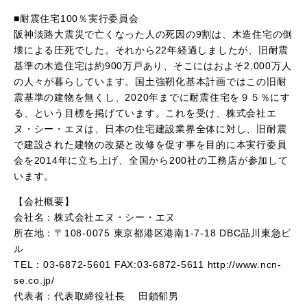
■耐震住宅100％実行委員会
阪神淡路大震災で亡くなった人の死因の9割は、木造住宅の倒
壊による圧死でした。それから22年経過しましたが、旧耐震
基準の木造住宅は約900万戸あり、そこにはおよそ2,000万人
の人々が暮らしています。国土強靭化基本計画ではこの旧耐
震基準の建物を無くし、2020年までに耐震住宅を９５％にす
る、という目標を掲げています。これを受け、株式会社エ
ヌ・シー・エヌは、日本の住宅建設業界全体に対し、旧耐震
で建設された建物の改築と改修を促す事を目的に本実行委員
会を2014年に立ち上げ、全国から200社の工務店が参加して
います。
【会社概要】
会社名：株式会社エヌ・シー・エヌ
所在地：〒108-0075 東京都港区港南1-7-18 DBC品川東急ビ
ル
TEL：03-6872-5601 FAX:03-6872-5611 http://www.ncn-
se.co.jp/
代表者：代表取締役社長 田鎖郁男