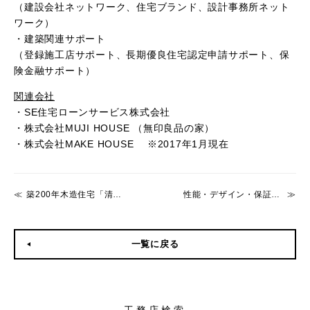
（建設会社ネットワーク、住宅ブランド、設計事務所ネット
ワーク）
・建築関連サポート
（登録施工店サポート、長期優良住宅認定申請サポート、保
険金融サポート）
関連会社
・SE住宅ローンサービス株式会社
・株式会社MUJI HOUSE （無印良品の家）
・株式会社MAKE HOUSE ※2017年1月現在
築200年木造住宅「清水の次郎長生家」耐震改修始まる
性能・デザイン・保証のある住まい ～成長を続ける「重量木骨の家」～
一覧に戻る