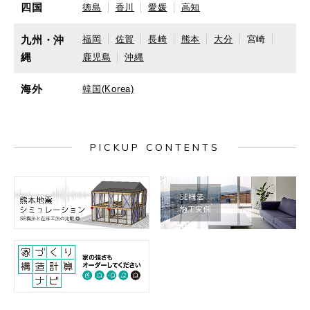
四国
徳島
香川
愛媛
高知
九州・沖
福岡
佐賀
長崎
熊本
大分
宮崎
縄
鹿児島
沖縄
海外
韓国(Korea)
PICKUP CONTENTS