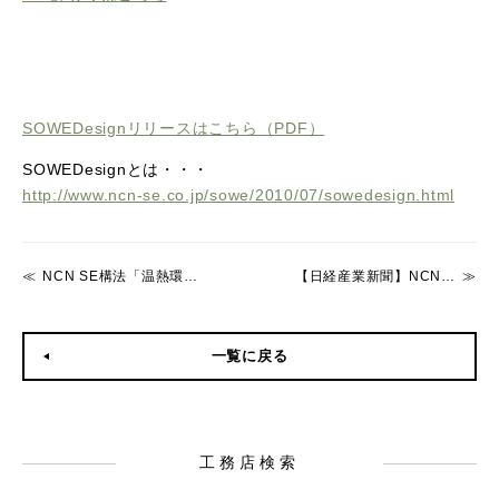
SOWEDesignリリースはこちら（PDF）
SOWEDesignとは・・・
http://www.ncn-se.co.jp/sowe/2010/07/sowedesign.html
NCN SE構法「温熱環境」分野に本格参入！
【日経産業新聞】NCN 自然共生型住宅に参入
一覧に戻る
工務店検索