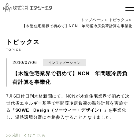
トップページ
トピックス
【木造住宅業界で初めて】NCN 年間暖冷房負荷計算を事業化
トピックス
TOPICS
2010/07/06
インフォメーション
【木造住宅業界で初めて】NCN 年間暖冷房負
荷計算を事業化
7月6日付日刊木材新聞にて、NCNが木造住宅業界で初めて次
世代省エネルギー基準で年間暖冷房負荷の温熱計算を実施す
る
「SOWE Design（ソーウィー・デザイン）」
を事業化
し、温熱環境分野に本格参入することとなりました。
>>>詳しくはこちら