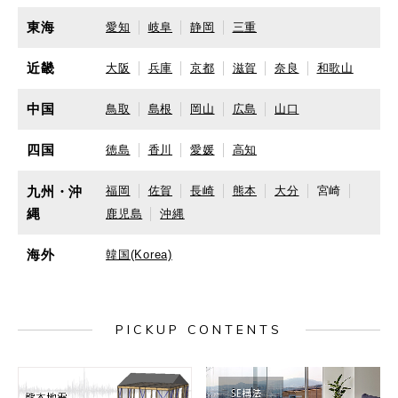
東海
愛知
岐阜
静岡
三重
近畿
大阪
兵庫
京都
滋賀
奈良
和歌山
中国
鳥取
島根
岡山
広島
山口
四国
徳島
香川
愛媛
高知
九州・沖
福岡
佐賀
長崎
熊本
大分
宮崎
縄
鹿児島
沖縄
海外
韓国(Korea)
PICKUP CONTENTS