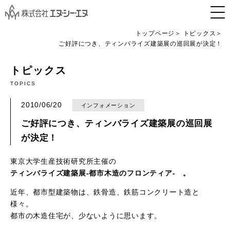
トップページ
トピックス
ご好評につき、ティンバライズ建築展の巡回展が決定！
トピックス
TOPICS
2010/06/20
インフォメーション
ご好評につき、ティンバライズ建築展の巡回展
が決定！
東京大学生産技術研究所主催の
ティンバライズ建築展-都市木造のフロンティア- 。
近年、都市型建築物は、鉄骨造、鉄筋コンクリート造と
様々。
都市の木造住宅が、少ないように思います。