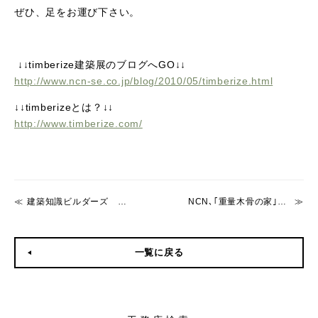
ぜひ、足をお運び下さい。
↓↓timberize建築展のブログへGO↓↓
http://www.ncn-se.co.jp/blog/2010/05/timberize.html
↓↓timberizeとは？↓↓
http://www.timberize.com/
建築知識ビルダーズ 創刊号
NCN､｢重量木骨の家｣ホームページ 大幅リニューアルオープン！
一覧に戻る