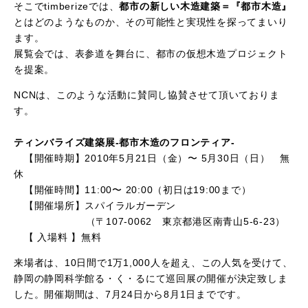
そこでtimberizeでは、
都市の新しい木造建築＝『都市木造』
とはどのようなものか、その可能性と実現性を探ってまいり
ます。
展覧会では、表参道を舞台に、都市の仮想木造プロジェクト
を提案。
NCNは、このような活動に賛同し協賛させて頂いておりま
す。
ティンバライズ建築展-都市木造のフロンティア-
【開催時期】2010年5月21日（金）〜 5月30日（日） 無
休
【開催時間】
11:00〜 20:00（初日は19:00まで）
【開催場所】
スパイラルガーデン
（〒107-0062 東京都港区南青山5-6-23）
【 入場料 】
無料
来場者は、10日間で1万1,000人を超え、この人気を受けて、
静岡の静岡科学館る・く・るにて巡回展の開催が決定致しま
した。開催期間は、7月24日から8月1日までです。