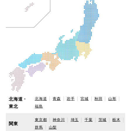
北海道・
北海道
青森
岩手
宮城
秋田
山形
東北
福島
東京都
神奈川
埼玉
千葉
茨城
栃木
関東
群馬
山梨