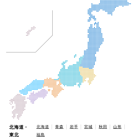
北海道・
北海道
青森
岩手
宮城
秋田
山形
東北
福島