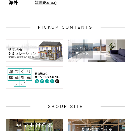
海外
韓国(Korea)
PICKUP CONTENTS
GROUP SITE