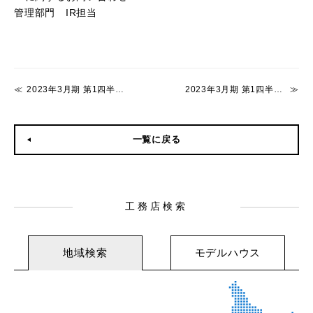
管理部門 IR担当
2023年3月期 第1四半期 決算説明会のお知らせ
2023年3月期 第1四半期決算短信〔日本基準〕(連結) 開示のお知らせ
一覧に戻る
工務店検索
地域検索
モデルハウス