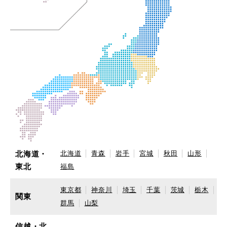
北海道・
北海道
青森
岩手
宮城
秋田
山形
東北
福島
東京都
神奈川
埼玉
千葉
茨城
栃木
関東
群馬
山梨
信越・北