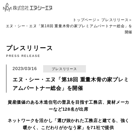
トップページ
プレスリリース
エヌ・シー・エヌ「第18回 重量木骨の家プレミアムパートナー総会」を
開催
プレスリリース
PRESS RELEASE
2023/03/16
プレスリリース
エヌ・シー・エヌ「第18回 重量木骨の家プレミ
アムパートナー総会」を開催
資産価値のある木造住宅の普及を目指す工務店、資材メーカ
ーなど
128
名が出席
ネットワークを活かし「選び抜かれた工務店と建てる、強く
暖かく、こだわりがかなう家」を
71
社で提供