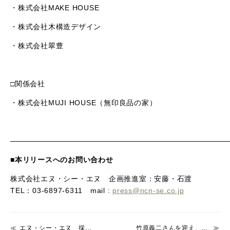
・株式会社
MAKE HOUSE
・株式会社木構造デザイン
・株式会社翠豊
□関係会社
・株式会社
MUJI HOUSE
（無印良品の家）
■本リリースへのお問い合わせ
株式会社エヌ・シー・エヌ 企画推進室：安藤・石渡
TEL
：
03-6897-6311
mail :
press@ncn-se.co.jp
エヌ・シー・エヌ 採用サイトをリニューアルオープン
竹原義二さんを迎え、設計者向けオンラインセミナーを開催