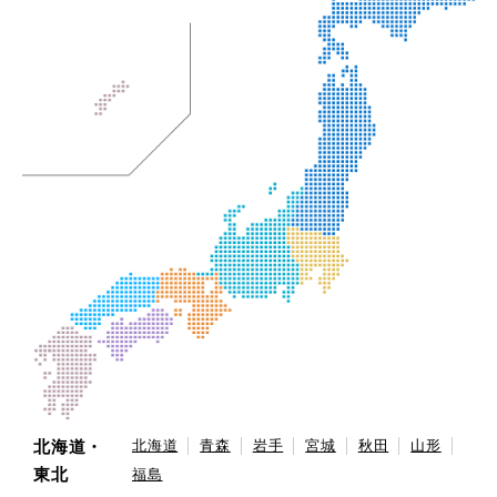
北海道・
北海道
青森
岩手
宮城
秋田
山形
東北
福島