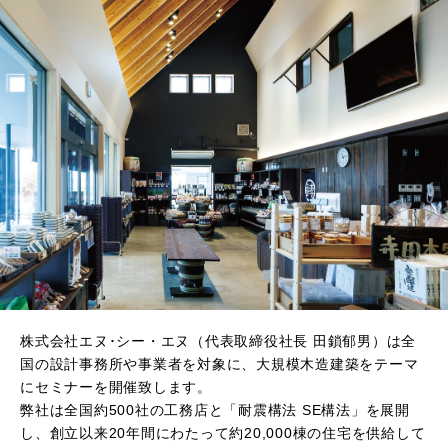
株式会社エヌ･シー・エヌ（代表取締役社長 田鎖郁男）は全
国の設計事務所や事業者を対象に、大規模木造建築をテーマ
にセミナーを開催致します。
弊社は全国約500社の工務店と「耐震構法 SE構法」を展開
し、創立以来20年間にわたって約20,000棟の住宅を供給して