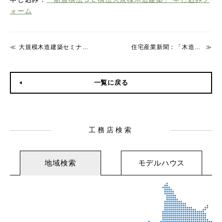
ォーム
大規模木造建築セミナー「鉄骨造から木骨造へ」 ～SE構法の可能性～
住宅産業新聞：「木造住宅ＢＩＭの新たな可能性 第2回」が掲載
一覧に戻る
工務店検索
地域検索
モデルハウス