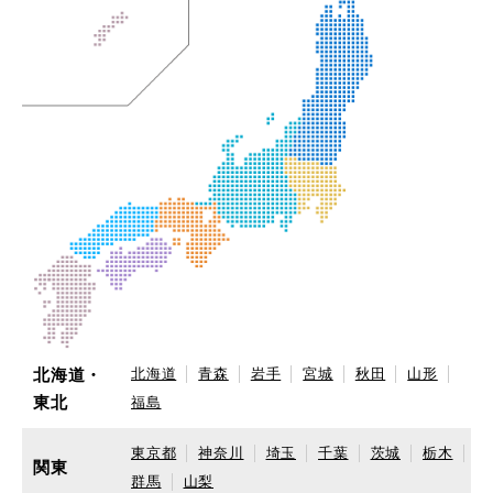
北海道・
北海道
青森
岩手
宮城
秋田
山形
東北
福島
東京都
神奈川
埼玉
千葉
茨城
栃木
関東
群馬
山梨