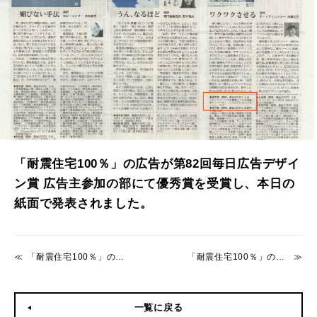
「耐震住宅100％」の広告が第82回毎日広告デザイ
ン賞 広告主参加の部にて優秀賞を受賞し、本日の
紙面で発表されました。
「耐震住宅100％」のWebページがリニューアル
「耐震住宅100％」の広告が 第82回 毎日広告デザイン賞優秀賞を受賞
一覧に戻る