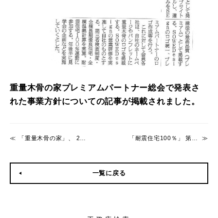
重量木骨の家プレミアムパートナー総会で発表さ
れた事業方針についての記事が掲載されました。
「重量木骨の家」、 2015年のテーマは「プレミアム」
「耐震住宅100％」 第82回 毎日広告デザイン賞授賞式に出席
一覧に戻る