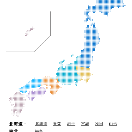
北海道・
北海道
青森
岩手
宮城
秋田
山形
東北
福島