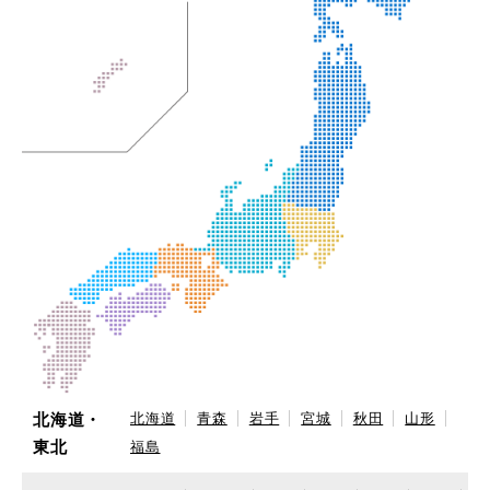
北海道・
北海道
青森
岩手
宮城
秋田
山形
東北
福島