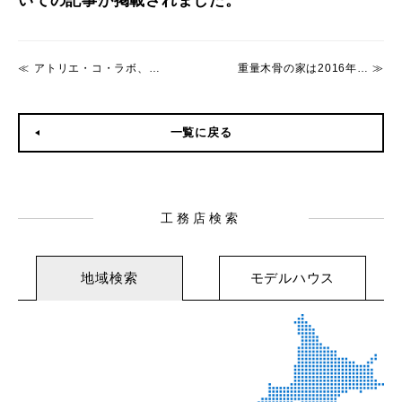
いての記事が掲載されました。
アトリエ・コ・ラボ、ＺＥＨとＳＥ構法の標準化を発表 ５つのコンセプトモデルも | 住宅ニュース：つくり手の事例：新建ハウジングDIGITAL
重量木骨の家は2016年さらなる安心ブランドへ
一覧に戻る
工務店検索
地域検索
モデルハウス