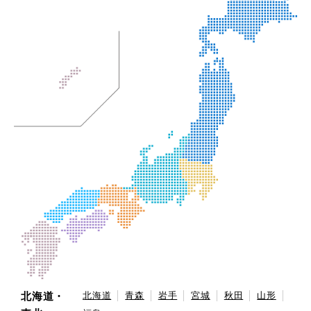
北海道・
北海道
青森
岩手
宮城
秋田
山形