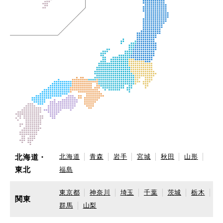
北海道・
北海道
青森
岩手
宮城
秋田
山形
東北
福島
東京都
神奈川
埼玉
千葉
茨城
栃木
関東
群馬
山梨