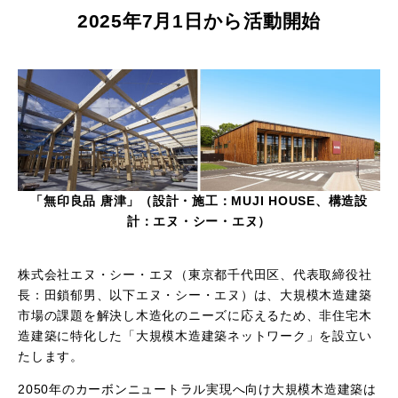
2025
年
7
月
1
日から活動開始
「無印良品 唐津」（設計・施工：MUJI HOUSE、構造設
計：エヌ・シー・エヌ）
株式会社エヌ・シー・エヌ（東京都千代田区、代表取締役社
長：田鎖郁男、以下エヌ・シー・エヌ）は、大規模木造建築
市場の課題を解決し木造化のニーズに応えるため、非住宅木
造建築に特化した「大規模木造建築ネットワーク」を設立い
たします。
2050年のカーボンニュートラル実現へ向け大規模木造建築は