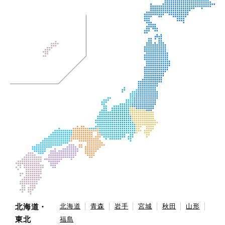
北海道・
北海道
青森
岩手
宮城
秋田
山形
東北
福島