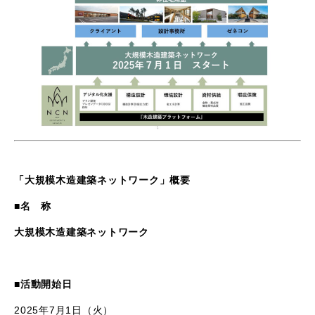
「大規模木造建築ネットワーク」概要
■名 称
大規模木造建築ネットワーク
■活動開始日
2025年
7
月
1
日（火）