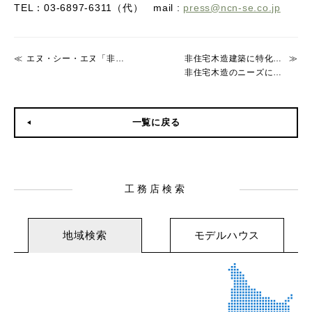
TEL：
03-6897-6311
（代）
mail :
press@ncn-se.co.jp
エヌ・シー・エヌ「非住宅・木造建築フェア2025」に出展
非住宅木造建築に特化した「大規模木造建築ネットワーク」を新たに設立
非住宅木造のニーズに応える36社と共に市場課題を解決し木造化を推進します
一覧に戻る
工務店検索
地域検索
モデルハウス