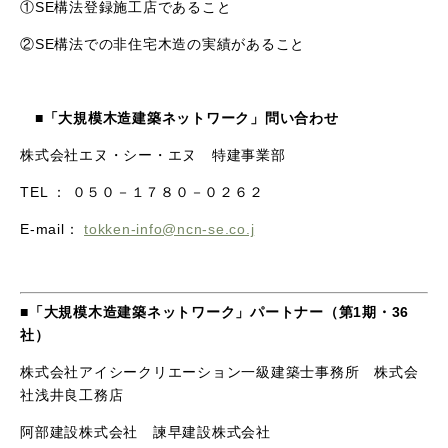
①
SE
構法登録施工店であること
②
SE
構法での非住宅木造の実績があること
■「大規模木造建築ネットワーク」問い合わせ
​株式会社エヌ・シー・エヌ 特建事業部
TEL ： ０５０－１７８０－０２６２​
E-mail：
tokken-info@ncn-se.co.j
■「大規模木造建築ネットワーク」パートナー（第
1
期・
36
社）
株式会社アイシークリエーション一級建築士事務所 株式会
社浅井良工務店
阿部建設株式会社 諫早建設株式会社