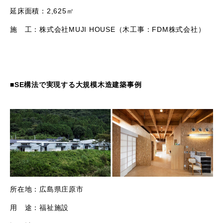
延床面積：
2,625
㎡
施 工：株式会社
MUJI HOUSE
​（木工事：
FDM
株式会社）
■
SE
構法で実現する大規模木造建築事例
所在地：広島県庄原市​
用 途：福祉施設​