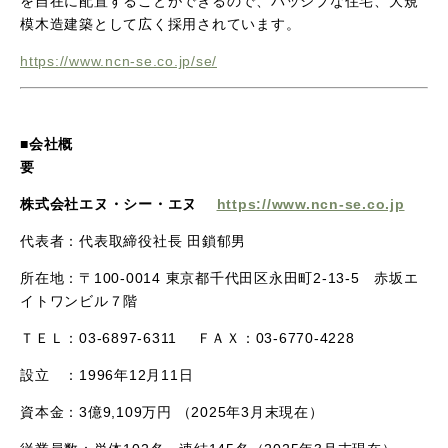
を自在に配置することができるので、パッシブな住宅、大規
模木造建築として広く採用されています。
https://www.ncn-se.co.jp/se/
■会社概
株式会社エヌ・シー・エヌ
https://www.ncn-se.co.jp
代表者：代表取締役社長 田鎖郁男
所在地：〒
100-0014
東京都千代田区永田町
2-13-5
赤坂エ
イトワンビル７階
ＴＥＬ：
03-6897-6311
ＦＡＸ：
03-6770-4228
設立 ：
1996
年
12
月
11
日
資本金：
3
億
9,109
万円 （
2025
年
3
月末現在）