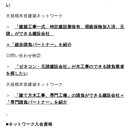
い
大規模木造建築ネットワーク
＞
「建築工事一式、特定建設業保有、瑕疵保険加入済、元
請」ができる建設会社
＝「総合請負パートナー」を紹介
◎問い合わせ例②
＞
「ゼネコン・元請建設会社」が木工事のできる請負業者
を探したい
大規模木造建築ネットワーク
＞
「建て方木工事、専門工種」の請負ができる建設会社＝
「専門請負パートナー」を紹介
■ネットワーク入会資格