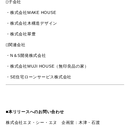
□子会社
・株式会社
MAKE HOUSE
・株式会社木構造デザイン
・株式会社翠豊
□関連会社
・
N
＆
S
開発株式会社
・株式会社
MUJI HOUSE
（無印良品の家）
・
SE
住宅ローンサービス株式会社
■本リリースへのお問い合わせ
株式会社エヌ・シー・エヌ 企画室：木津・石渡