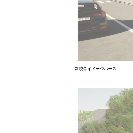
新校舎イメージパース