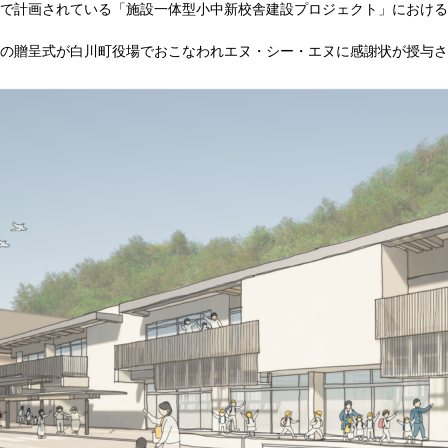
で計画されている「施設一体型小中新校舎建設プロジェクト」における
の贈呈式が白川町役場でおこなわれエヌ・シー・エヌに感謝状が授与さ