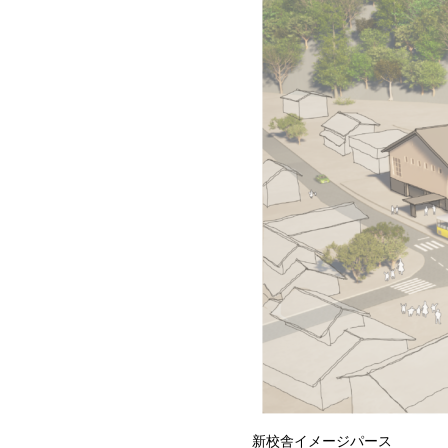
新校舎イメージパース