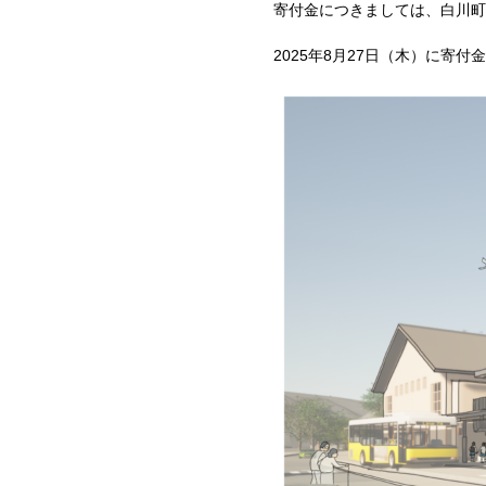
寄付金につきましては、白川町
2025年
8
月
27
日（木）に寄付金