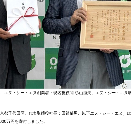
、エヌ・シー・エヌ創業者・現名誉顧問 杉山恒夫、エヌ・シー・エヌ取
京都千代田区、代表取締役社長：田鎖郁男、以下エヌ・シー・エヌ）は
000万円を寄付しました。