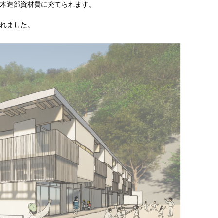
木造部資材費に充てられます。
れました。