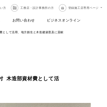
たい方
工務店・設計事務所の方
登録施工店専用ページ
報
お問い合わせ
ビジネスオンライン
材費として活用、地方創生と木造建築普及に貢献
付 木造部資材費として活