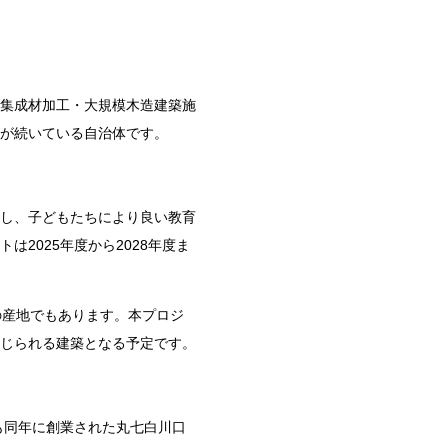
集成材加工・大規模木造建築施
が続いている自治体です。
し、子どもたちにより良い教育
トは
2025
年度から
2028
年度ま
の産地でもあります。本プロジ
じられる建築となる予定です。
も同年に創業された丸七白川口