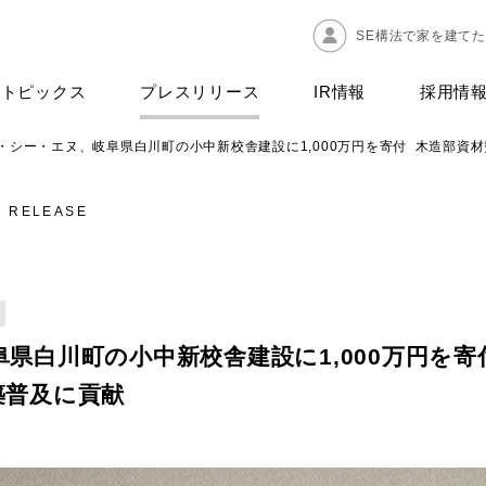
SE構法で家を建て
トピックス
プレスリリース
IR情報
採用情
・シー・エヌ、岐阜県白川町の小中新校舎建設に1,000万円を寄付 木造部資
S RELEASE
県白川町の小中新校舎建設に1,000万円を寄
築普及に貢献