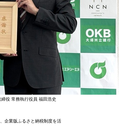
締役 常務執行役員 福田浩史
、企業版ふるさと納税制度を活