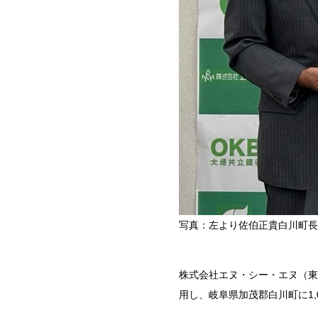
写真：左より佐伯正貴白川町長
株式会社エヌ・シー・エヌ（東
用し、岐阜県加茂郡白川町に1,