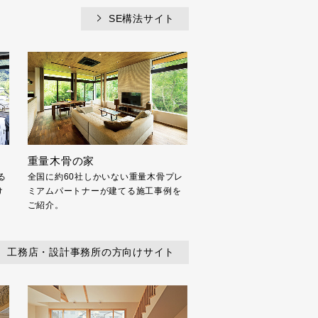
SE構法サイト
重量木骨の家
る
全国に約60社しかいない重量木骨プレ
け
ミアムパートナーが建てる施工事例を
ご紹介。
工務店・設計事務所の方向けサイト