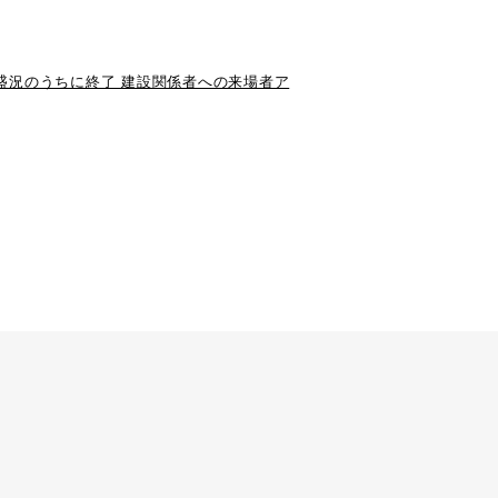
、盛況のうちに終了 建設関係者への来場者ア