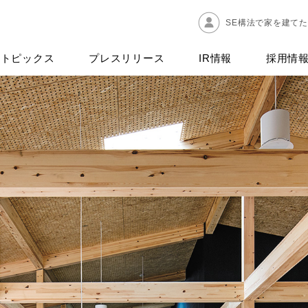
SE構法で家を建て
トピックス
プレスリリース
IR情報
採用情