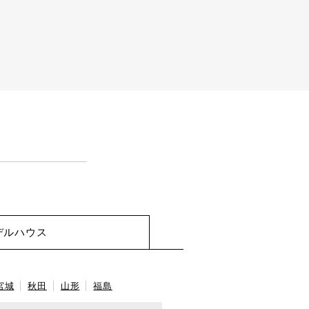
デルハウス
宮城
秋田
山形
福島