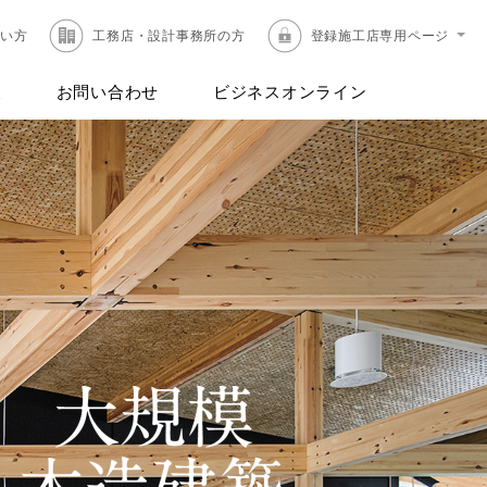
たい方
工務店・設計事務所の方
登録施工店専用ページ
報
お問い合わせ
ビジネスオンライン