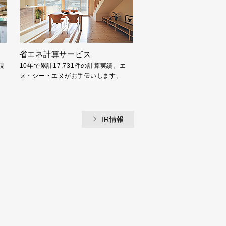
省エネ計算サービス
現
10年で累計17,731件の計算実績。エ
ヌ・シー・エヌがお手伝いします。
IR情報