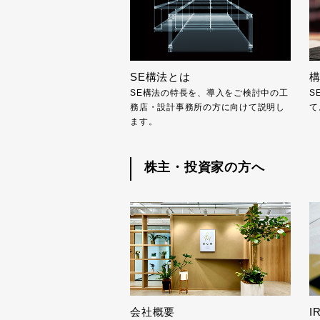
SE構法とは
SE構法の特長を、導入をご検討中の工
S
務店・設計事務所の方に向けて説明し
て
ます。
株主・投資家の方へ
会社概要
I