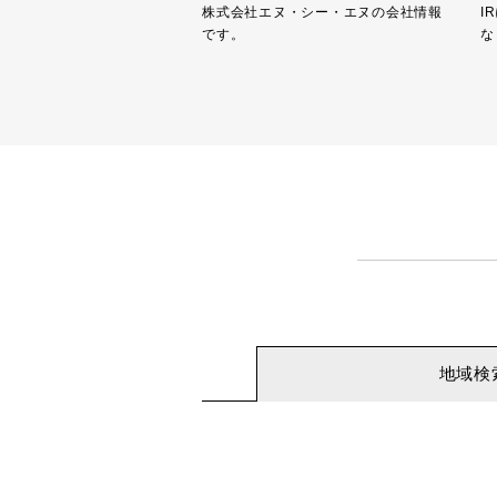
株式会社エヌ・シー・エヌの会社情報
I
です。
な
地域検