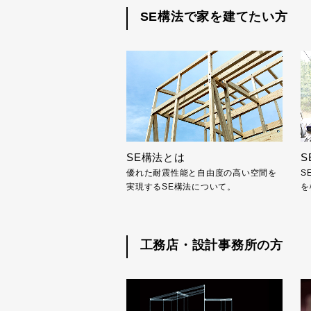
SE構法で家を建てたい方
SE構法とは
S
優れた耐震性能と自由度の高い空間を
S
実現するSE構法について。
を
工務店・設計事務所の方