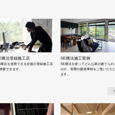
E構法登録施工店
SE構法施工実例
E構法を使用できる全国の登録施工店
SE構法を使ってどんな家が建てられ
検索できます。
のか、実際の建築事例をご覧いただ
ます。