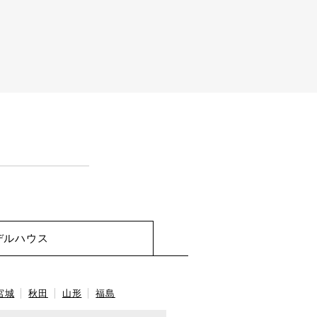
デルハウス
宮城
秋田
山形
福島