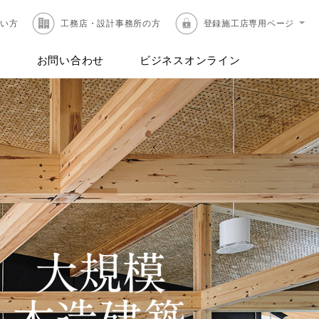
たい方
工務店・設計事務所の方
登録施工店専用ページ
報
お問い合わせ
ビジネスオンライン