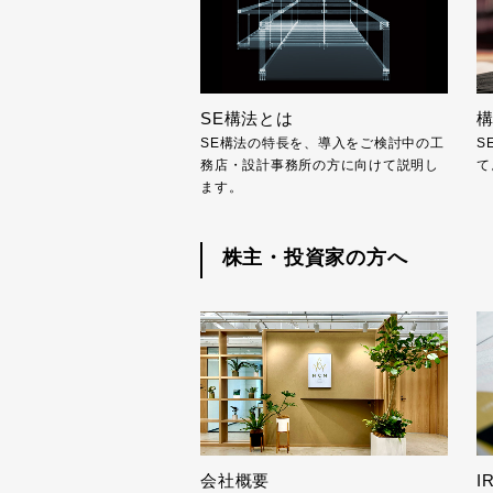
SE構法とは
SE構法の特長を、導入をご検討中の工
S
務店・設計事務所の方に向けて説明し
て
ます。
株主・投資家の方へ
会社概要
I