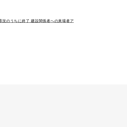
、盛況のうちに終了 建設関係者への来場者ア