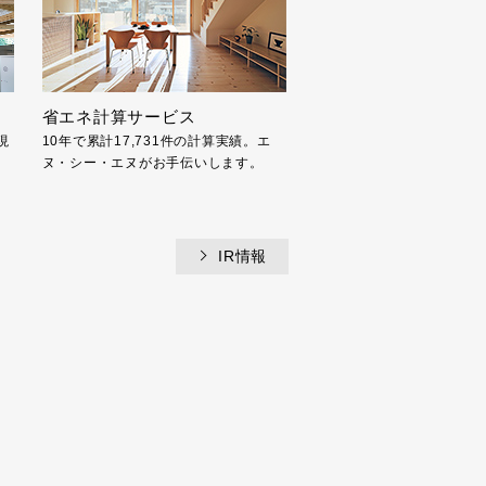
省エネ計算サービス
現
10年で累計17,731件の計算実績。エ
ヌ・シー・エヌがお手伝いします。
IR情報