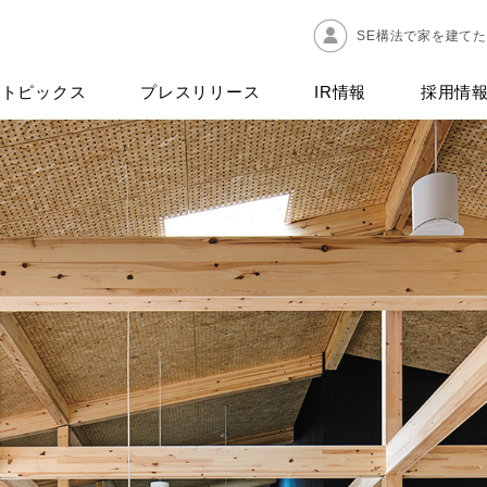
SE構法で家を建て
トピックス
プレスリリース
IR情報
採用情