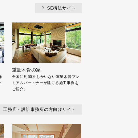
SE構法サイト
重量木骨の家
る
全国に約60社しかいない重量木骨プレ
け
ミアムパートナーが建てる施工事例を
ご紹介。
工務店・設計事務所の方向けサイト