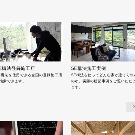
E構法登録施工店
SE構法施工実例
E構法を使用できる全国の登録施工店
SE構法を使ってどんな家が建てられ
検索できます。
のか、実際の建築事例をご覧いただ
ます。