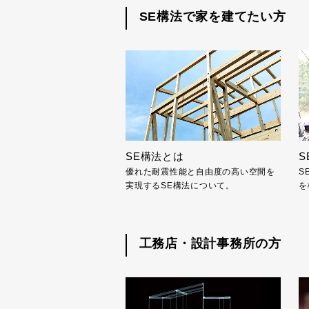
SE構法で家を建てたい方
SE構法とは
S
優れた耐震性能と自由度の高い空間を
S
実現するSE構法について。
を
工務店・設計事務所の方