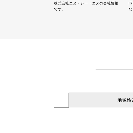
株式会社エヌ・シー・エヌの会社情報
I
です。
な
地域検