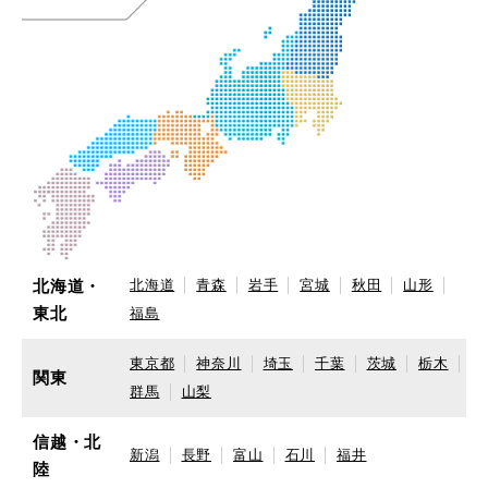
北海道・
北海道
青森
岩手
宮城
秋田
山形
東北
福島
東京都
神奈川
埼玉
千葉
茨城
栃木
関東
群馬
山梨
信越・北
新潟
長野
富山
石川
福井
陸