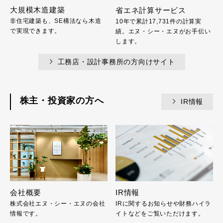
大規模木造建築
省エネ計算サービス
非住宅建築も、SE構法なら木造
10年で累計17,731件の計算実
で実現できます。
績。エヌ・シー・エヌがお手伝い
します。
工務店・設計事務所の方向けサイト
株主・投資家の方へ
IR情報
会社概要
IR情報
株式会社エヌ・シー・エヌの会社
IRに関するお知らせや財務ハイラ
情報です。
イトなどをご覧いただけます。