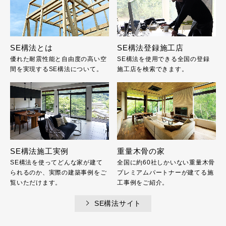
SE構法とは
SE構法登録施工店
優れた耐震性能と自由度の高い空
SE構法を使用できる全国の登録
間を実現するSE構法について。
施工店を検索できます。
SE構法施工実例
重量木骨の家
SE構法を使ってどんな家が建て
全国に約60社しかいない重量木骨
られるのか、実際の建築事例をご
プレミアムパートナーが建てる施
覧いただけます。
工事例をご紹介。
SE構法サイト