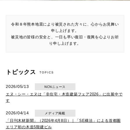
令和８年熊本地震により被災された方々に、心からお見舞い
申し上げます。
被災地の皆様の安全と、一日も早い復旧・復興を心よりお祈
り申し上げます。
トピックス
TOPICS
2026/05/13
NCNニュース
エヌ・シー・エヌは「非住宅・木造建築フェア2026」に出展中で
す
2026/04/14
メディア掲載
「日刊木材新聞」（2026年4月8日）｜「SE構法」による首都圏
エリア初の木造5階建ビル