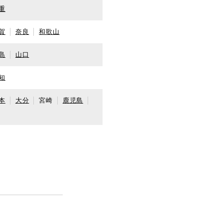
重
賀
奈良
和歌山
島
山口
知
本
大分
宮崎
鹿児島