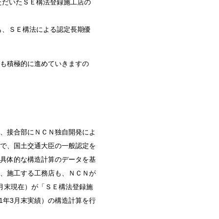
ただいたＳＥ構法登録施工店の
も、ＳＥ構法による認定長期優
も積極的に進めていきますの
、接合部にＮＣＮ独自開発によ
で、国土交通大臣の一般認定を
具体的な構造計算のデータを基
、施工する工務店も、ＮＣＮが
3月末現在）が「ＳＥ構法登録施
11年3月末実績）の構造計算を行