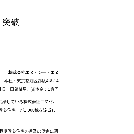
 突破
株式会社エヌ・シー・エヌ
本社：東京都港区赤坂4-8-14
社長：田鎖郁男、資本金：1億円
供給している株式会社エヌ･シ
長期優良住宅」が1,000棟を達成し
「長期優良住宅の普及の促進に関