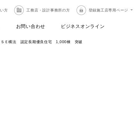
たい方
工務店・設計事務所の方
登録施工店専用ページ
報
お問い合わせ
ビジネスオンライン
ＳＥ構法 認定長期優良住宅 1,000棟 突破