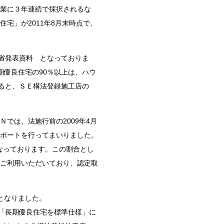
業に３年連続で採択されるな
宅」が2011年8月末時点で、
交通省発表資料 となっておりま
長期優良住宅の90％以上は、ハウ
ると、ＳＥ構法登録施工店の
では、法施行前の2009年4月
ポートを行ってまいりました。
となっております。この割合とし
ご利用いただいており、認定取
となりました。
に「長期優良住宅を標準仕様」に