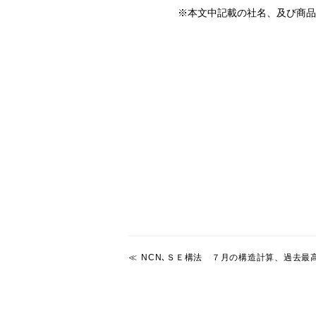
※本文中記載の社名、及び商品
NCN､ＳＥ構法 ７月の構造計算、過去最