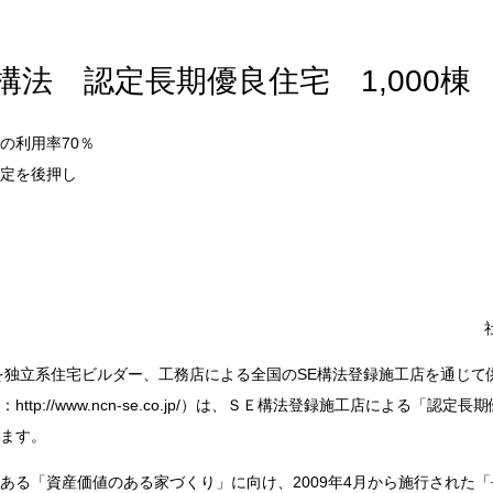
構法 認定長期優良住宅 1,000棟
の利用率70％
定を後押し
を独立系住宅ビルダー、工務店による全国のSE構法登録施工店を通じて
ttp://www.ncn-se.co.jp/）は、ＳＥ構法登録施工店による「認定
ます。
ある「資産価値のある家づくり」に向け、2009年4月から施行された