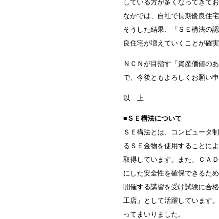
している方が多くなってきてお
なかでは、自社で長期優良住宅
そうした結果、「ＳＥ構法の認
良住宅が増えていくことが確実
ＮＣＮが目指す「資産価値のあ
で、今後ともよろしくお願い申
以 上
■ＳＥ構法について
ＳＥ構法とは、コンピュータ制
るＳＥ金物を使用することによ
取得しています。また、ＣＡＤ
にした安全性を確保できるため
開催する講習を受け試験に合格
工店」として活躍しています。 
ってまいりました。