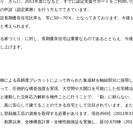
り、さらに、2011年度になると、すでに認定支援サポートをご利用い
の申請（認定業務）を行う方もでてきています。
定長期優良住宅比率も、常に50～70％」となってきております。今後
と考えられます。
る家づくり」に対し、長期優良住宅は重要なものであるととらえ、今後
し上げます。
御による高精度プレカットによって作られた集成材を軸組部分に採用し
って、圧倒的な構造強度を実現、大空間や大開口を可能にした住宅構法
と連動した立体応力解析を物件ごとに行うことで、「勘」に頼らない、
、真に安心して建てることのできる住宅として注目されています。また
し登録施工店の資格を取得する必要があります。現在450社（2011年
創業以来、全棟構造計算・全棟性能保証を実施し、延10,670棟（20