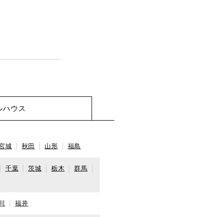
ルハウス
宮城
秋田
山形
福島
千葉
茨城
栃木
群馬
川
福井