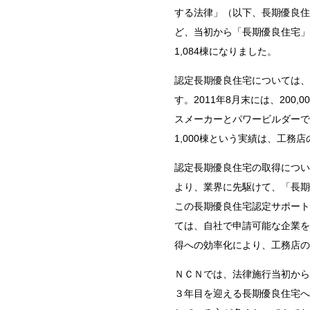
する法律」（以下、長期優良住
ど、当初から「長期優良住宅」
1,084棟になりました。
認定長期優良住宅については、2
す。2011年8月末には、20
スメーカーとパワービルダーで
1,000棟という実績は、工務
認定長期優良住宅の取得につい
より、業界に先駆けて、「長期
この長期優良住宅認定サポートサ
ては、自社で申請可能な企業を
得への効率化により、工務店の
ＮＣＮでは、法律施行当初から
３年目を迎える長期優良住宅へ