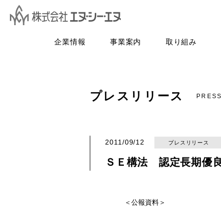
企業情報
事業案内
取り組み
プレスリリース
PRES
2011/09/12
プレスリリース
ＳＥ構法 認定長期優良住
＜公報資料