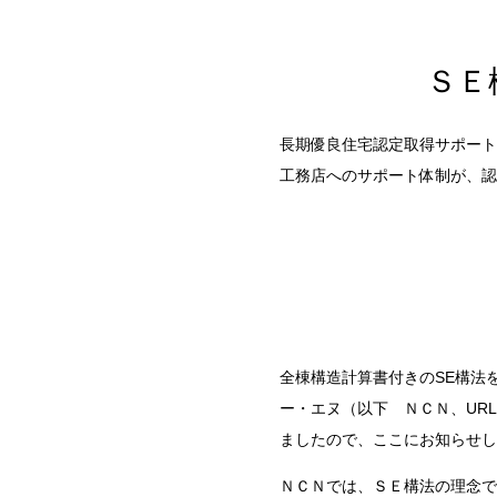
ＳＥ
長期優良住宅認定取得サポート
工務店へのサポート体制が、認
全棟構造計算書付きのSE構法
ー・エヌ（以下 ＮＣＮ、URL：h
ましたので、ここにお知らせし
ＮＣＮでは、ＳＥ構法の理念で