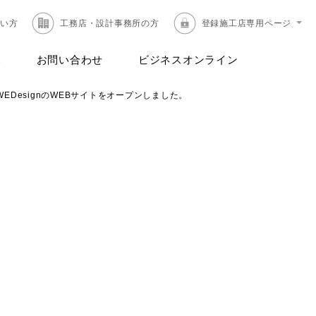
たい方
工務店・設計事務所の方
登録施工店専用ページ
報
お問い合わせ
ビジネスオンライン
WEDesignのWEBサイトをオープンしました。