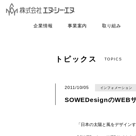
企業情報
事業案内
取り組み
トピックス
TOPICS
2011/10/05
インフォメーション
SOWEDesignのW
「日本の太陽と風をデザインす