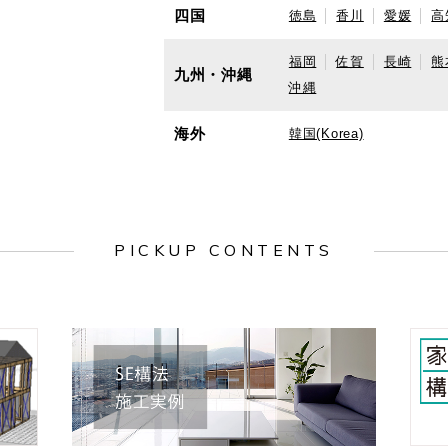
四国
徳島
香川
愛媛
高
福岡
佐賀
長崎
熊
九州・沖縄
沖縄
海外
韓国(Korea)
PICKUP CONTENTS