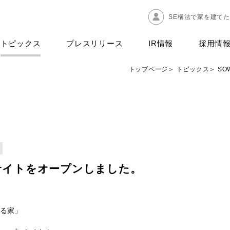
SE構法で家を建て
トピックス
プレスリリース
IR情報
採用情
トップページ
トピックス
SO
EBサイトをオープンしました。
る家」