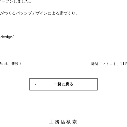
トをオープンしました。
がつくるパッシブデザインによる家づくり。
design/
Book」新設！
一覧に戻る
工務店検索