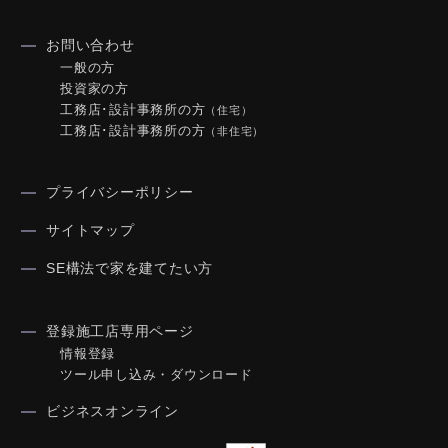
お問い合わせ
一般の方
投資家の方
工務店･設計事務所の方
（住宅）
工務店･設計事務所の方
（非住宅）
プライバシーポリシー
サイトマップ
SE構法で家を建てたい方
登録施工店専用ページ
情報登録
ツール申し込み・ダウンロード
ビジネスオンライン