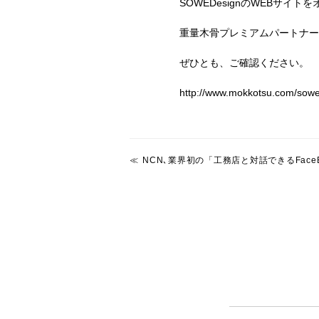
SOWEDesignのWEBサイ
重量木骨プレミアムパートナー
ぜひとも、ご確認ください。
http://www.mokkotsu.com/sowe
NCN､業界初の「工務店と対話できるFace