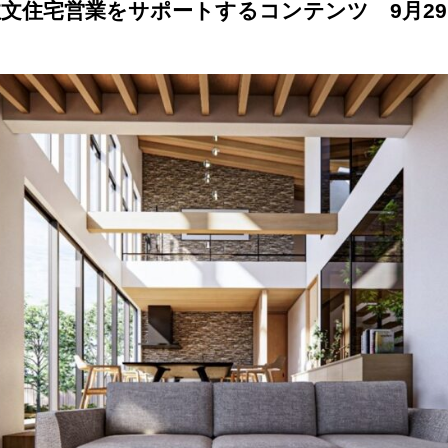
注文住宅営業をサポートするコンテンツ
9
月
29