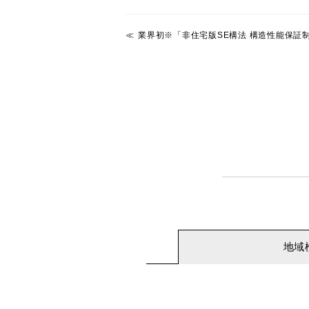
業界初※「非住宅版SE構法 構造性能保証制度」 2
地域