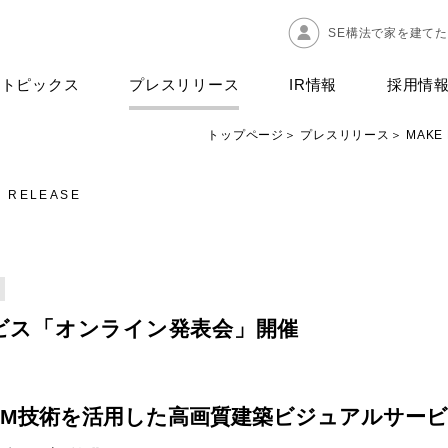
SE構法で家を建て
トピックス
プレスリリース
IR情報
採用情
トップページ
プレスリリース
MAK
S RELEASE
サービス「オンライン発表会」開催
IM
技術を活用した高画質建築ビジュアルサービ