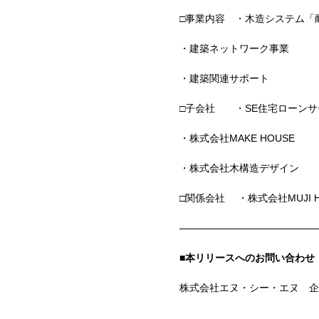
□事業内容 ・木造システム「
・建築ネットワーク事業
・建築関連サポート
□子会社 ・
SE
住宅ローンサ
・株式会社
MAKE HOUSE
・株式会社木構造デザイン
□関係会社 ・株式会社
MUJI 
■本リリースへのお問い合わせ
株式会社エヌ・シー・エヌ 