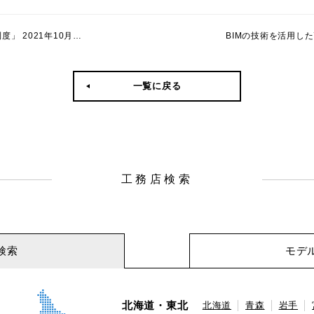
021年10月スタート
一覧に戻る
工務店検索
検索
モデ
北海道・東北
北海道
青森
岩手