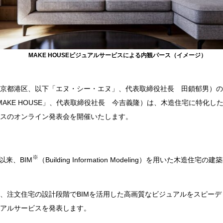
MAKE HOUSE
ビジュアルサービスによる内観パース（イメージ）
京都港区、以下「エヌ・シー・エヌ」、代表取締役社長 田鎖郁男）の
MAKE HOUSE
」、代表取締役社長 今吉義隆）は、木造住宅に特化し
スのオンライン発表会を開催いたします。
※
立以来、
BIM
（Building Information Modeling）を用いた木造住宅の
、注文住宅の設計段階で
BIM
を活用した高画質なビジュアルをスピーデ
アルサービスを発表します。