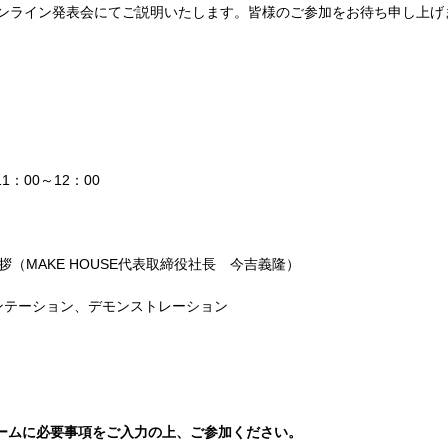
ンライン発表会にてご説明いたします。皆様のご参加をお待ち申し上げ
11
：
00
～
12
：
00
拶（
MAKE HOUSE
代表取締役社長 今吉義隆）
ンテーション、デモンストレーション
ームに必要事項をご入力の上、ご参加ください。