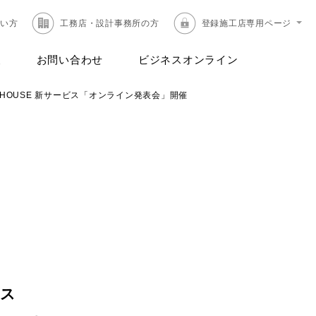
たい方
工務店・設計事務所の方
登録施工店専用ページ
報
お問い合わせ
ビジネスオンライン
E HOUSE 新サービス「オンライン発表会」開催
ス