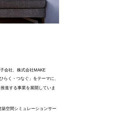
子会社、株式会社
MAKE
ひらく・つなぐ」をテーマに、
を推進する事業を展開していま
建築空間シミュレーションサー