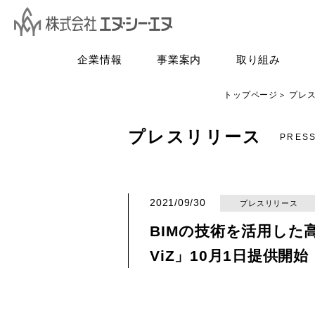
企業情報
事業案内
取り組み
トップページ
プレ
プレスリリース
PRES
2021/09/30
プレスリリース
BIMの技術を活用した高
ViZ」10月1日提供開始