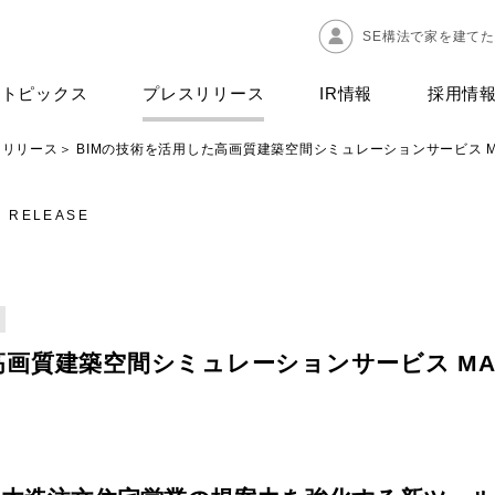
SE構法で家を建て
トピックス
プレスリリース
IR情報
採用情
スリリース
BIMの技術を活用した高画質建築空間シミュレーションサービス MAKE
S RELEASE
画質建築空間シミュレーションサービス MAKE