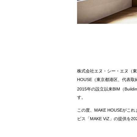
株式会社エヌ・シー・エヌ（東
HOUSE
（東京都港区、代表取
2015年の設立以来
BIM
（Buildin
す。
この度、
MAKE HOUSE
がこれ
ビス「
MAKE ViZ
」の提供を
20